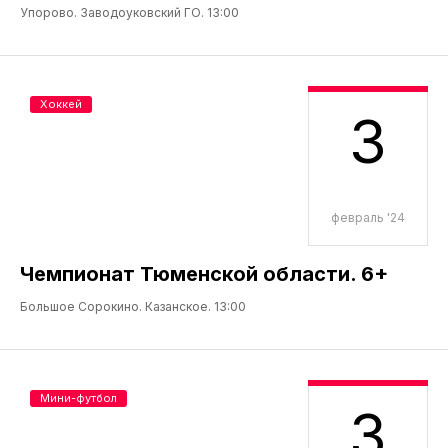
Упорово. Заводоуковский ГО. 13:00
Хоккей
3
февраль '24
Чемпионат Тюменской области. 6+
Большое Сорокино. Казанское. 13:00
Мини-футбол
3