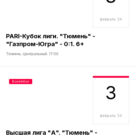
февраль '24
PARI-Кубок лиги. "Тюмень" -
"Газпром-Югра" - 0:1. 6+
Тюмень. Центральный. 17:00
Волейбол
3
февраль '24
Высшая лига "А". "Тюмень" -