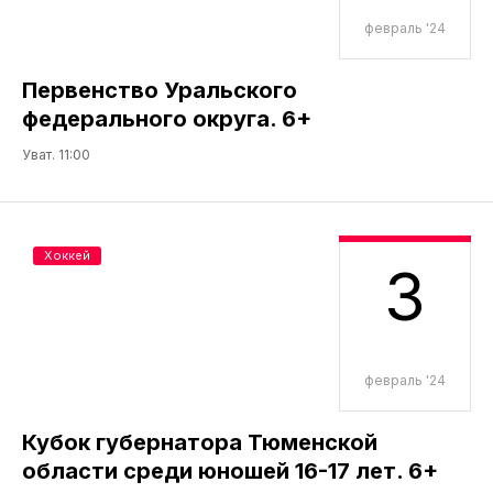
февраль '24
Первенство Уральского
федерального округа. 6+
Уват. 11:00
Хоккей
3
февраль '24
Кубок губернатора Тюменской
области среди юношей 16-17 лет. 6+