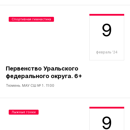
Спортивная гимнастика
9
февраль '24
Первенство Уральского
федерального округа. 6+
Тюмень. МАУ СШ № 1 . 11:00
Лыжные гонки
9