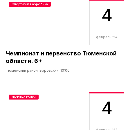
Спортивная аэробика
4
февраль '24
Чемпионат и первенство Тюменской
области. 6+
Тюменский район. Боровский. 10:00
Лыжные гонки
4
февраль '24