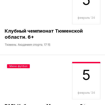
февраль '24
Клубный чемпионат Тюменской
области. 6+
Тюмень. Академия спорта. 17:15
Мини-футбол
5
февраль '24