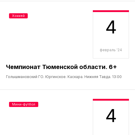
Хоккей
4
февраль '24
Чемпионат Тюменской области. 6+
Голышмановский ГО. Юргинское. Каскара. Нижняя Тавда. 13:00
Мини-футбол
4