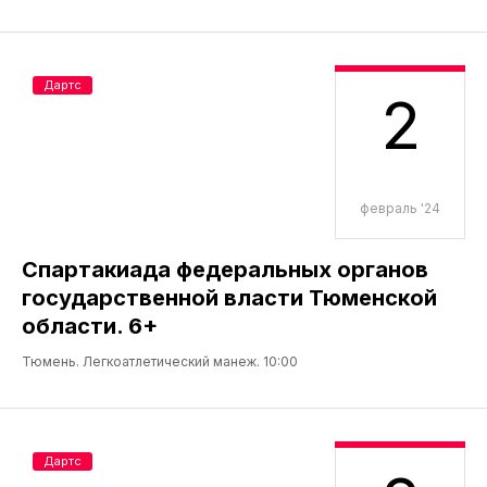
Дартс
2
февраль '24
Спартакиада федеральных органов
государственной власти Тюменской
области. 6+
Тюмень. Легкоатлетический манеж. 10:00
Дартс