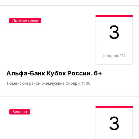
Лыжные гонки
3
февраль '24
Альфа-Банк Кубок России. 6+
Тюменский район. Жемчужина Сибири. 11:00
Биатлон
3