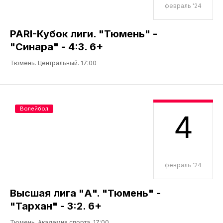
февраль '24
PARI-Кубок лиги. "Тюмень" -
"Синара" - 4:3. 6+
Тюмень. Центральный. 17:00
Волейбол
4
февраль '24
Высшая лига "А". "Тюмень" -
"Тархан" - 3:2. 6+
Тюмень. Академия спорта. 17:00