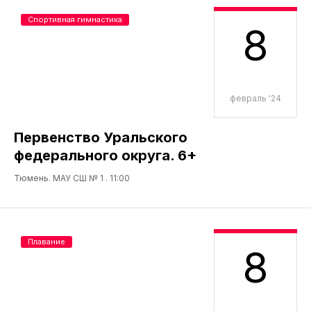
Спортивная гимнастика
8
февраль '24
Первенство Уральского
федерального округа. 6+
Тюмень. МАУ СШ № 1 . 11:00
Плавание
8