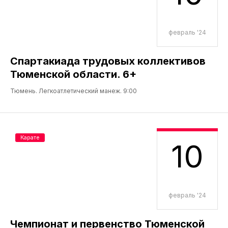
февраль '24
Спартакиада трудовых коллективов
Тюменской области. 6+
Тюмень. Легкоатлетический манеж. 9:00
Карате
10
февраль '24
Чемпионат и первенство Тюменской