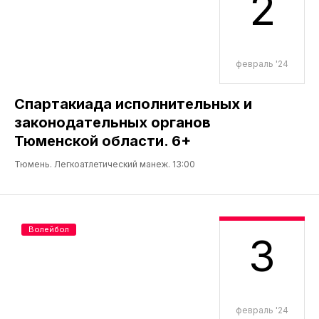
2
февраль '24
Спартакиада исполнительных и
законодательных органов
Тюменской области. 6+
Тюмень. Легкоатлетический манеж. 13:00
Волейбол
3
февраль '24