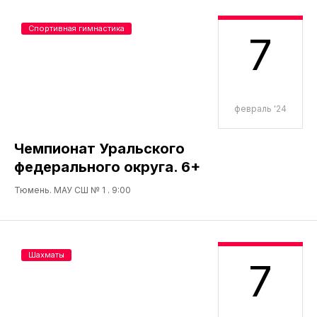
Спортивная гимнастика
7
февраль '24
Чемпионат Уральского
федерального округа. 6+
Тюмень. МАУ СШ № 1 . 9:00
Шахматы
7