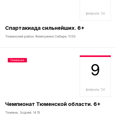
февраль '24
Спартакиада сильнейших. 6+
Тюменский район. Жемчужина Сибири. 11:00
Плавание
9
февраль '24
Чемпионат Тюменской области. 6+
Тюмень. Зодчий. 14:15