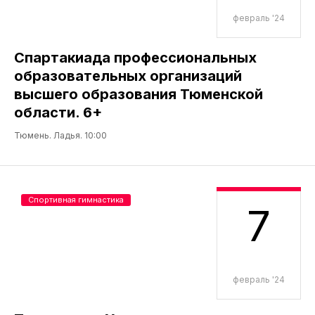
февраль '24
Спартакиада профессиональных
образовательных организаций
высшего образования Тюменской
области. 6+
Тюмень. Ладья. 10:00
Спортивная гимнастика
7
февраль '24