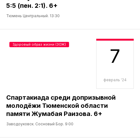
5:5 (пен. 2:1). 6+
Тюмень Центральный. 13:30
Здоровый образ жизни (ЗОЖ)
7
февраль '24
Спартакиада среди допризывной
молодёжи Тюменской области
памяти Жумабая Раизова. 6+
Заводоуковск. Сосновый Бор. 9:00