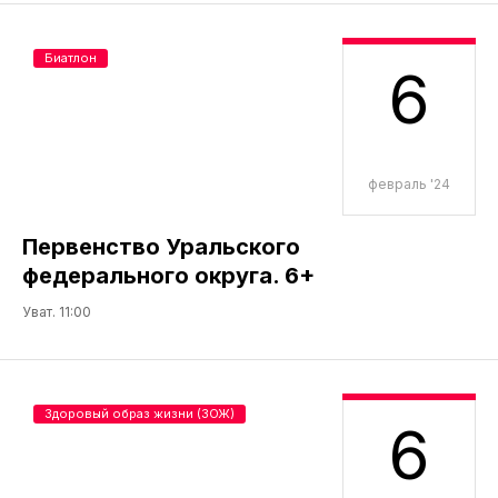
Биатлон
6
февраль '24
Первенство Уральского
федерального округа. 6+
Уват. 11:00
Здоровый образ жизни (ЗОЖ)
6