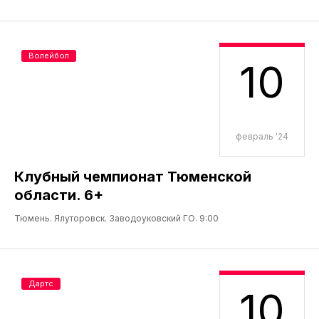
Волейбол
10
февраль '24
Клубный чемпионат Тюменской
области. 6+
Тюмень. Ялуторовск. Заводоуковский ГО. 9:00
Дартс
10