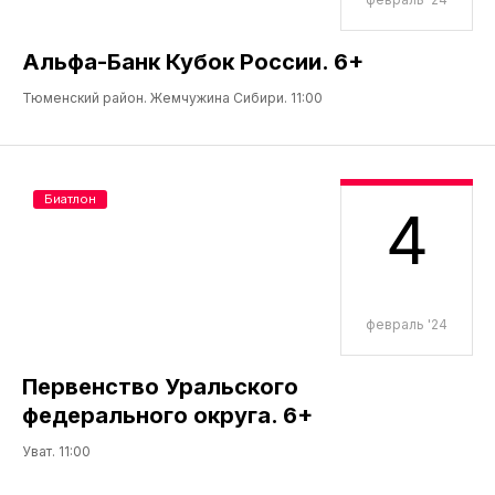
Альфа-Банк Кубок России. 6+
Тюменский район. Жемчужина Сибири. 11:00
Биатлон
4
февраль '24
Первенство Уральского
федерального округа. 6+
Уват. 11:00