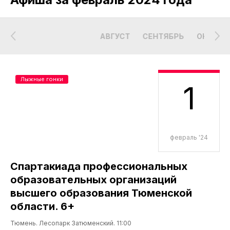
АВГУСТ
СЕНТЯБРЬ
ОКТЯБР
Лыжные гонки
1
февраль '24
Спартакиада профессиональных
образовательных организаций
высшего образования Тюменской
области. 6+
Тюмень. Лесопарк Затюменский. 11:00