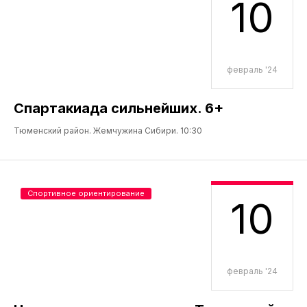
10
февраль '24
Спартакиада сильнейших. 6+
Тюменский район. Жемчужина Сибири. 10:30
Спортивное ориентирование
10
февраль '24