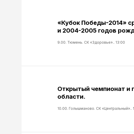
«Кубок Победы-2014» с
и 2004-2005 годов рожд
9.00. Тюмень. СК «Здоровье».. 13:00
Открытый чемпионат и 
области.
10.00. Голышманово. СК «Центральный».. 