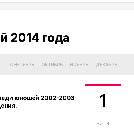
й 2014 года
СЕНТЯБРЬ
ОКТЯБРЬ
НОЯБРЬ
ДЕКАБРЬ
ЯНВ
1
реди юношей 2002-2003
ения.
май '14