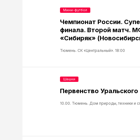
Мини-футбол
Чемпионат России. Супе
финала. Второй матч. М
«Сибиряк» (Новосибирск) 
Тюмень. СК «Центральный». 18:00
Шашки
Первенство Уральского 
10.00. Тюмень. Дом природы, техники и сп