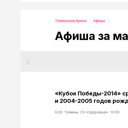
Тюменская Арена
Афиша
Афиша за ма
«Кубок Победы-2014» с
и 2004-2005 годов рожд
9.00. Тюмень. СК «Здоровье».. 13:00