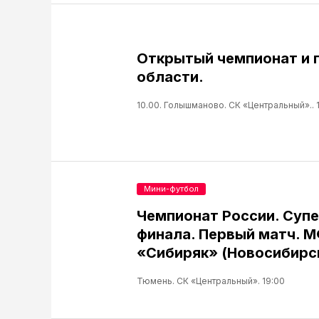
Открытый чемпионат и 
области.
10.00. Голышманово. СК «Центральный».. 
Мини-футбол
Чемпионат России. Супе
финала. Первый матч. 
«Сибиряк» (Новосибирск) 
Тюмень. СК «Центральный». 19:00