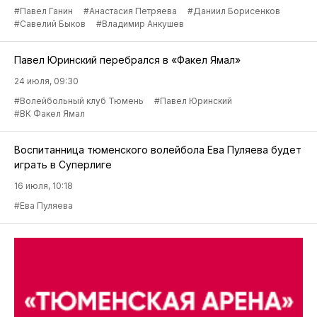
#Павел Ганин
#Анастасия Петряева
#Даниил Борисенков
#Савелий Быков
#Владимир Анкушев
Павел Юринский перебрался в «Факел Ямал»
24 июля, 09:30
#Волейбольный клуб Тюмень
#Павел Юринский
#ВК Факел Ямал
Воспитанница тюменского волейбола Ева Пуляева будет
играть в Суперлиге
16 июля, 10:18
#Ева Пуляева