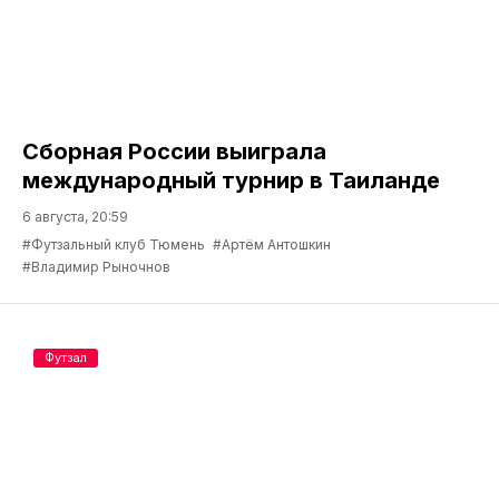
Сборная России выиграла
международный турнир в Таиланде
6 августа, 20:59
#Футзальный клуб Тюмень
#Артём Антошкин
#Владимир Рыночнов
Футзал