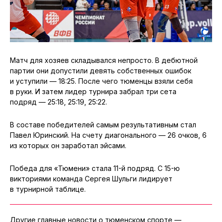
Матч для хозяев складывался непросто. В дебютной
партии они допустили девять собственных ошибок
и уступили — 18:25. После чего тюменцы взяли себя
в руки. И затем лидер турнира забрал три сета
подряд — 25:18, 25:19, 25:22.
В составе победителей самым результативным стал
Павел Юринский. На счету диагонального — 26 очков, 6
из которых он заработал эйсами.
Победа для «Тюмени» стала 11-й подряд. С 15-ю
викториями команда Сергея Шульги лидирует
в турнирной таблице.
Другие главные новости о тюменском спорте —