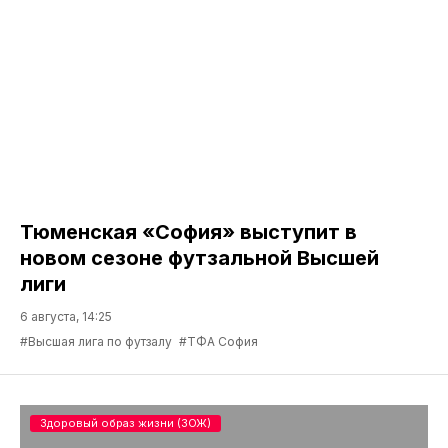
Тюменская «София» выступит в
новом сезоне футзальной Высшей
лиги
6 августа, 14:25
#Высшая лига по футзалу
#ТФА София
Здоровый образ жизни (ЗОЖ)