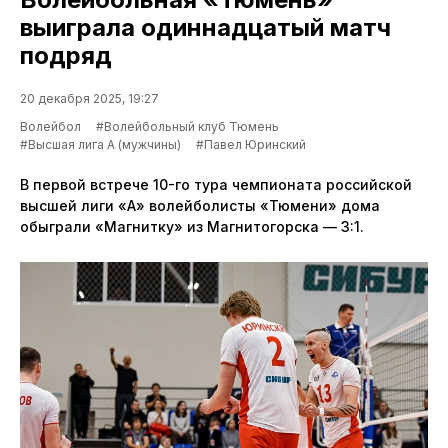
выиграла одиннадцатый матч
подряд
20 декабря 2025, 19:27
Волейбол
#Волейбольный клуб Тюмень
#Высшая лига А (мужчины)
#Павел Юринский
В первой встрече 10-го тура чемпионата российской
высшей лиги «А» волейболисты «Тюмени» дома
обыграли «Магнитку» из Магнитогорска — 3:1.