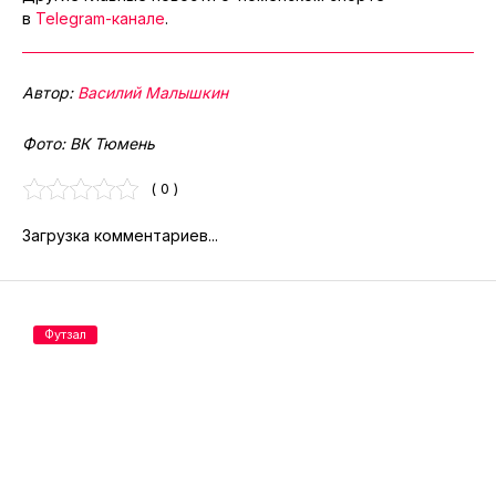
в
Telegram-канале
.
Автор:
Василий Малышкин
Фото: ВК Тюмень
( 0 )
Загрузка комментариев...
Футзал