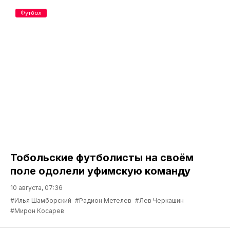
Футбол
Тобольские футболисты на своём
поле одолели уфимскую команду
10 августа, 07:36
#Илья Шамборский
#Радион Метелев
#Лев Черкашин
#Мирон Косарев