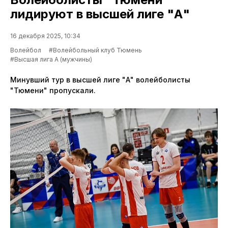
лидируют в высшей лиге "А"
16 декабря 2025, 10:34
Волейбол
#Волейбольный клуб Тюмень
#Высшая лига А (мужчины)
Минувший тур в высшей лиге "А" волейболисты
"Тюмени" пропускали.