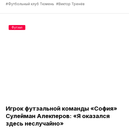
#Футбольный клуб Тюмень
#Виктор Тренёв
Футзал
Игрок футзальной команды «София»
Сулейман Алекперов: «Я оказался
здесь неслучайно»