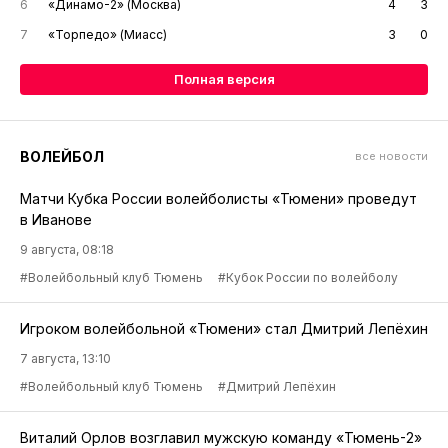
6
«Динамо-2» (Москва)
4
3
7
«Торпедо» (Миасс)
3
0
Полная версия
ВОЛЕЙБОЛ
все новости
Матчи Кубка России волейболисты «Тюмени» проведут
в Иванове
9 августа, 08:18
#Волейбольный клуб Тюмень
#Кубок России по волейболу
Игроком волейбольной «Тюмени» стал Дмитрий Лепёхин
7 августа, 13:10
#Волейбольный клуб Тюмень
#Дмитрий Лепёхин
Виталий Орлов возглавил мужскую команду «Тюмень-2»