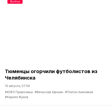
Футбол
Тюменцы огорчили футболистов из
Челябинска
10 августа, 07:59
#ЮФЛ Приволжье
#Вячеслав Афонин
#Платон Анисимов
#Кирилл Жуков