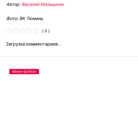
Автор:
Василий Малышкин
Фото: ВК Тюмень
( 0 )
Загрузка комментариев...
Мини-футбол