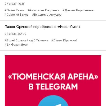
27 июля, 10:15
#Павел Ганин
#Анастасия Петряева
#Даниил Борисенков
#Савелий Быков
#Владимир Анкушев
Павел Юринский перебрался в «Факел Ямал»
24 июля, 09:30
#Волейбольный клуб Тюмень
#Павел Юринский
#ВК Факел Ямал