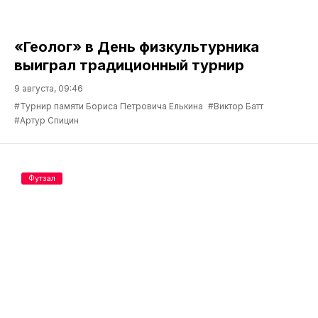
«Геолог» в День физкультурника
выиграл традиционный турнир
9 августа, 09:46
#Турнир памяти Бориса Петровича Елькина
#Виктор Батт
#Артур Спицин
Футзал