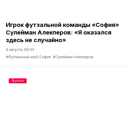
Игрок футзальной команды «София»
Сулейман Алекперов: «Я оказался
здесь не случайно»
9 августа, 08:44
#Футзальный клуб София
#Сулейман Алекперов
Футбол