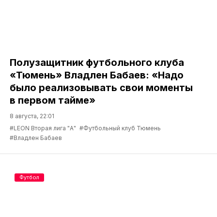
Полузащитник футбольного клуба
«Тюмень» Владлен Бабаев: «Надо
было реализовывать свои моменты
в первом тайме»
8 августа, 22:01
#LEON Вторая лига "А"
#Футбольный клуб Тюмень
#Владлен Бабаев
Футбол