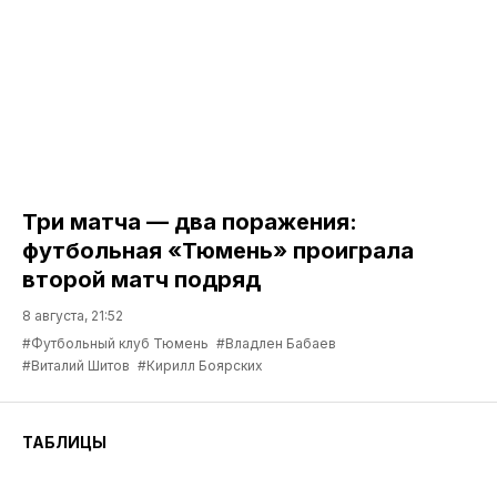
Три матча — два поражения:
футбольная «Тюмень» проиграла
второй матч подряд
8 августа, 21:52
#Футбольный клуб Тюмень
#Владлен Бабаев
#Виталий Шитов
#Кирилл Боярских
ТАБЛИЦЫ