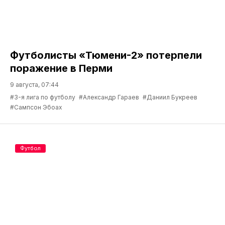
Футболисты «Тюмени-2» потерпели
поражение в Перми
9 августа, 07:44
#3-я лига по футболу
#Александр Гараев
#Даниил Букреев
#Сампсон Эбоах
Футбол