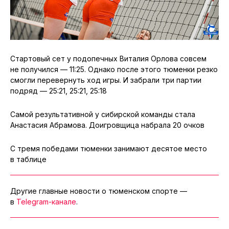
Стартовый сет у подопечных Виталия Орлова совсем
не получился — 11:25. Однако после этого тюменки резко
смогли перевернуть ход игры. И забрали три партии
подряд — 25:21, 25:21, 25:18
Самой результативной у сибирской команды стала
Анастасия Абрамова. Доигровщица набрала 20 очков
С тремя победами тюменки занимают десятое место
в таблице
Другие главные новости о тюменском спорте —
в
Telegram-канале
.