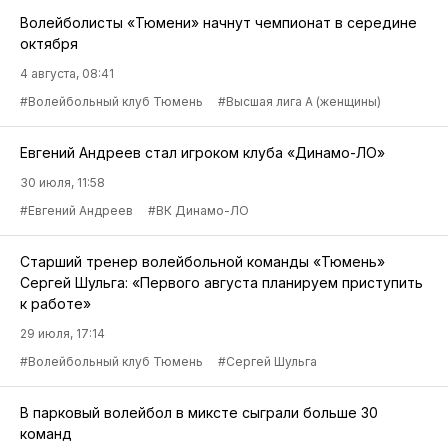
Волейболисты «Тюмени» начнут чемпионат в середине
октября
4 августа, 08:41
#Волейбольный клуб Тюмень
#Высшая лига А (женщины)
Евгений Андреев стал игроком клуба «Динамо-ЛО»
30 июля, 11:58
#Евгений Андреев
#ВК Динамо-ЛО
Старший тренер волейбольной команды «Тюмень»
Сергей Шульга: «Первого августа планируем приступить
к работе»
29 июля, 17:14
#Волейбольный клуб Тюмень
#Сергей Шульга
В парковый волейбол в миксте сыграли больше 30
команд