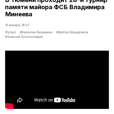
памяти майора ФСБ Владимира
Минеева
15 января, 18:37
Футзал
#Валентин Яковышен
#Виктор Мещеряков
#Алексей Золотоглавый