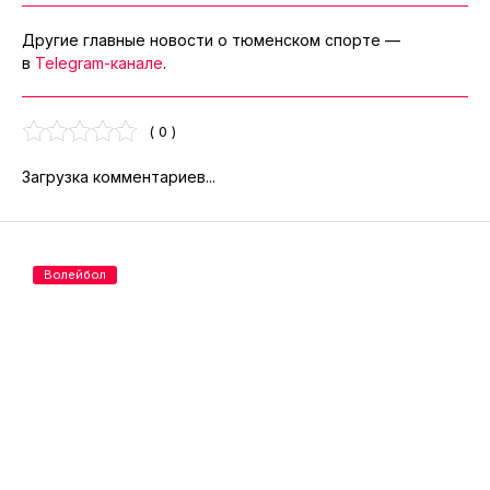
Другие главные новости о тюменском спорте —
в
Telegram-канале
.
( 0 )
Загрузка комментариев...
Волейбол