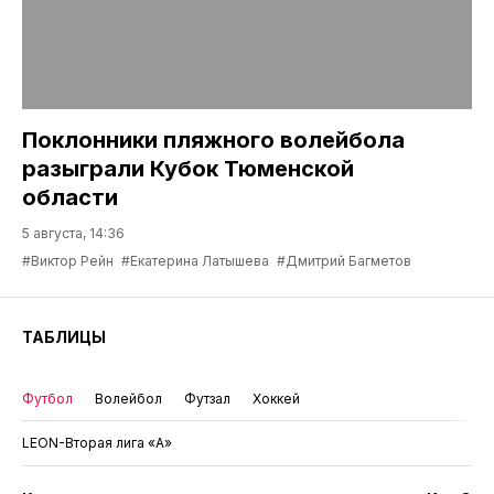
Поклонники пляжного волейбола
разыграли Кубок Тюменской
области
5 августа, 14:36
#Виктор Рейн
#Екатерина Латышева
#Дмитрий Багметов
ТАБЛИЦЫ
Футбол
Волейбол
Футзал
Хоккей
LEON-Вторая лига «А»