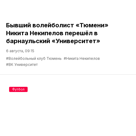
Бывший волейболист «Тюмени»
Никита Некипелов перешёл в
барнаульский «Университет»
6 августа, 09:15
#Волейбольный клуб Тюмень
#Никита Некипелов
#ВК Университет
Футбол