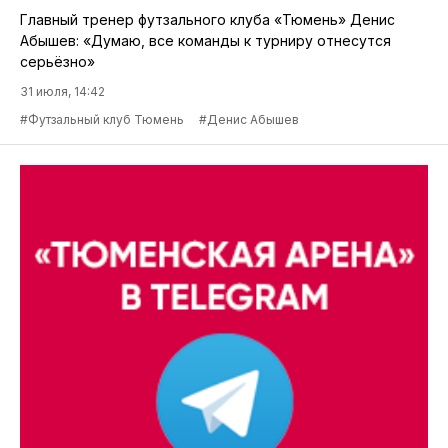
Главный тренер футзального клуба «Тюмень» Денис
Абышев: «Думаю, все команды к турниру отнесутся
серьёзно»
31 июля, 14:42
#Футзальный клуб Тюмень
#Денис Абышев