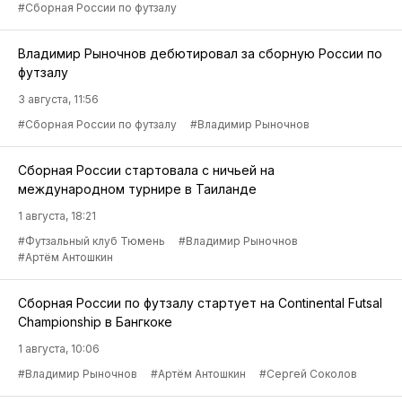
#Сборная России по футзалу
Владимир Рыночнов дебютировал за сборную России по
футзалу
3 августа, 11:56
#Сборная России по футзалу
#Владимир Рыночнов
Сборная России стартовала с ничьей на
международном турнире в Таиланде
1 августа, 18:21
#Футзальный клуб Тюмень
#Владимир Рыночнов
#Артём Антошкин
Сборная России по футзалу стартует на Continental Futsal
Championship в Бангкоке
1 августа, 10:06
#Владимир Рыночнов
#Артём Антошкин
#Сергей Соколов