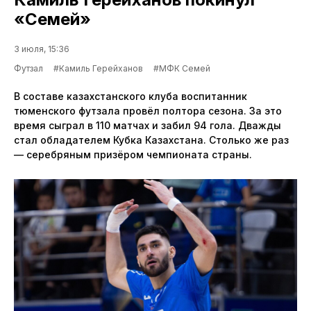
«Семей»
3 июля, 15:36
Футзал
#Камиль Герейханов
#МФК Семей
В составе казахстанского клуба воспитанник
тюменского футзала провёл полтора сезона. За это
время сыграл в 110 матчах и забил 94 гола. Дважды
стал обладателем Кубка Казахстана. Столько же раз
— серебряным призёром чемпионата страны.