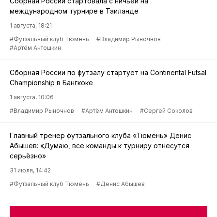
Сборная России стартовала с ничьей на
международном турнире в Таиланде
1 августа, 18:21
#Футзальный клуб Тюмень
#Владимир Рыночнов
#Артём Антошкин
Сборная России по футзалу стартует на Continental Futsal
Championship в Бангкоке
1 августа, 10:06
#Владимир Рыночнов
#Артём Антошкин
#Сергей Соколов
Главный тренер футзального клуба «Тюмень» Денис
Абышев: «Думаю, все команды к турниру отнесутся
серьёзно»
31 июля, 14:42
#Футзальный клуб Тюмень
#Денис Абышев