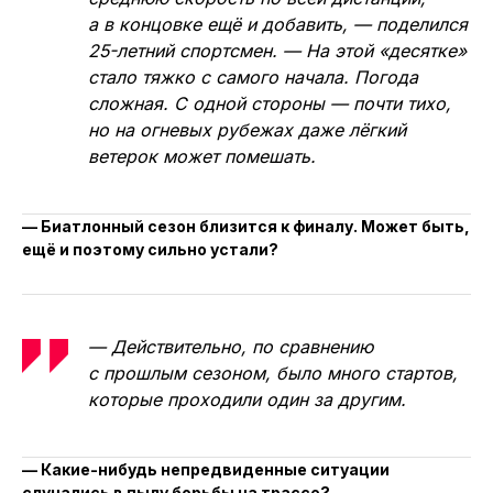
а в концовке ещё и добавить, — поделился
25-летний спортсмен. — На этой «десятке»
стало тяжко с самого начала. Погода
сложная. С одной стороны — почти тихо,
но на огневых рубежах даже лёгкий
ветерок может помешать.
— Биатлонный сезон близится к финалу. Может быть,
ещё и поэтому сильно устали?
— Действительно, по сравнению
с прошлым сезоном, было много стартов,
которые проходили один за другим.
— Какие-нибудь непредвиденные ситуации
случались в пылу борьбы на трассе?