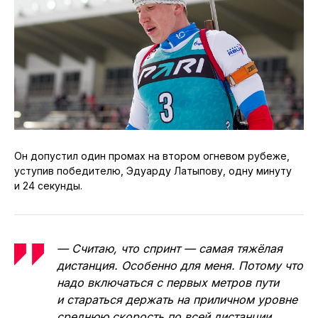
Он допустил один промах на втором огневом рубеже,
уступив победителю, Эдуарду Латыпову, одну минуту
и 24 секунды.
— Считаю, что спринт — самая тяжёлая
дистанция. Особенно для меня. Потому что
надо включаться с первых метров пути
и стараться держать на приличном уровне
среднюю скорость по всей дистанции,