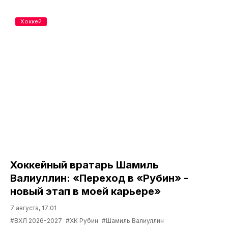
Хоккей
Хоккейный вратарь Шамиль
Валиуллин: «Переход в «Рубин» -
новый этап в моей карьере»
7 августа, 17:01
#ВХЛ 2026-2027
#ХК Рубин
#Шамиль Валиуллин