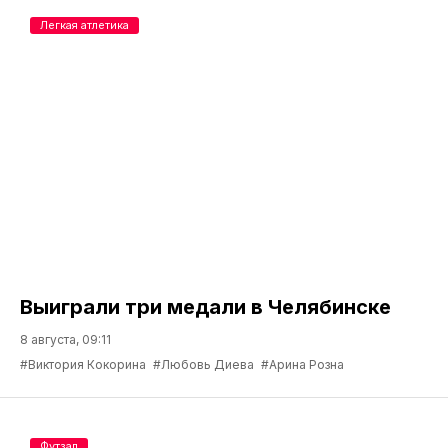
Легкая атлетика
Выиграли три медали в Челябинске
8 августа, 09:11
#Виктория Кокорина
#Любовь Диева
#Арина Розна
Футзал