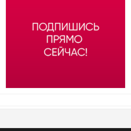
АСН «ТЮМЕНСКАЯ АРЕНА»