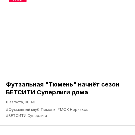
Футзальная "Тюмень" начнёт сезон
БЕТСИТИ Суперлиги дома
8 августа, 08:46
#Футзальный клуб Тюмень
#МФК Норильск
#БЕТСИТИ Суперлига