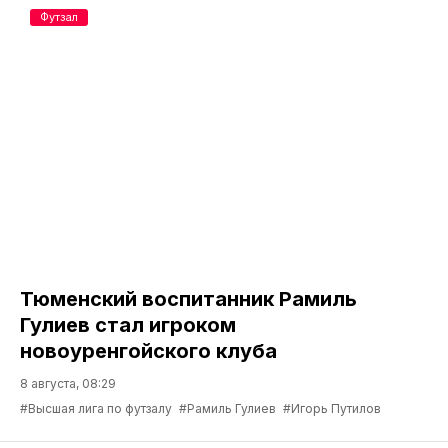
Футзал
Тюменский воспитанник Рамиль
Гулиев стал игроком
новоуренгойского клуба
8 августа, 08:29
#Высшая лига по футзалу
#Рамиль Гулиев
#Игорь Путилов