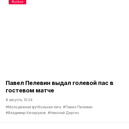
Футбол
Павел Пелевин выдал голевой пас в
гостевом матче
8 августа, 10:24
#Молодёжная футбольная лига
#Павел Пелевин
#Владимир Кечеруков
#Николай Дергач