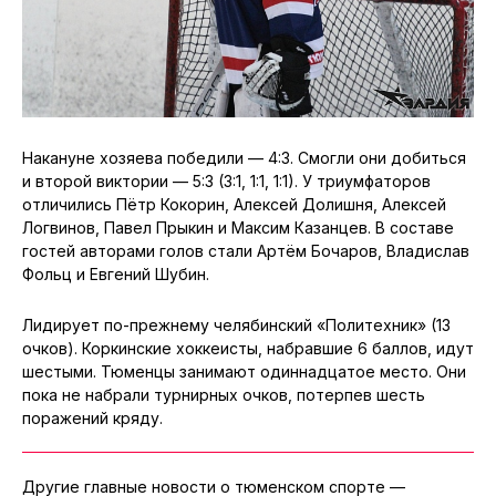
Накануне хозяева победили — 4:3. Смогли они добиться
и второй виктории — 5:3 (3:1, 1:1, 1:1). У триумфаторов
отличились Пётр Кокорин, Алексей Долишня, Алексей
Логвинов, Павел Прыкин и Максим Казанцев. В составе
гостей авторами голов стали Артём Бочаров, Владислав
Фольц и Евгений Шубин.
Лидирует по-прежнему челябинский «Политехник» (13
очков). Коркинские хоккеисты, набравшие 6 баллов, идут
шестыми. Тюменцы занимают одиннадцатое место. Они
пока не набрали турнирных очков, потерпев шесть
поражений кряду.
Другие главные новости о тюменском спорте —