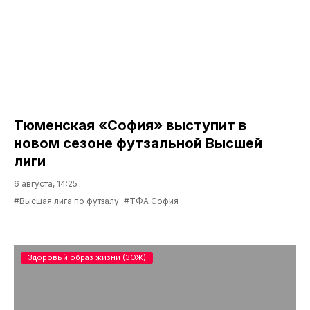
Тюменская «София» выступит в
новом сезоне футзальной Высшей
лиги
6 августа, 14:25
#Высшая лига по футзалу
#ТФА София
Здоровый образ жизни (ЗОЖ)