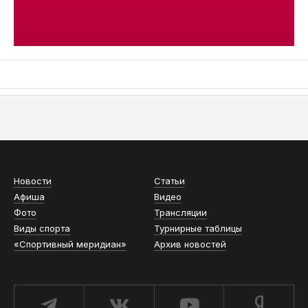
АСН «ТЮМЕНСКАЯ АРЕНА»
Новости
Статьи
Афиша
Видео
Фото
Трансляции
Виды спорта
Турнирные таблицы
«Спортивный меридиан»
Архив новостей