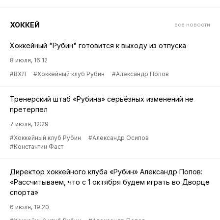
ХОККЕЙ
все новости
Хоккейный "Рубин" готовится к выходу из отпуска
8 июля, 16:12
#ВХЛ
#Хоккейный клуб Рубин
#Александр Попов
Тренерский штаб «Рубина» серьёзных изменений не
претерпел
7 июля, 12:29
#Хоккейный клуб Рубин
#Александр Осипов
#Константин Фаст
Директор хоккейного клуба «Рубин» Александр Попов:
«Рассчитываем, что с 1 октября будем играть во Дворце
спорта»
6 июля, 19:20