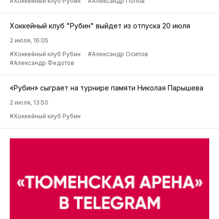
#Хоккейный клуб Рубин
#Александр Попов
Хоккейный клуб "Рубин" выйдет из отпуска 20 июля
2 июля, 16:05
#Хоккейный клуб Рубин
#Александр Осипов
#Александр Федотов
«Рубин» сыграет на турнире памяти Николая Парышева
2 июля, 13:50
#Хоккейный клуб Рубин