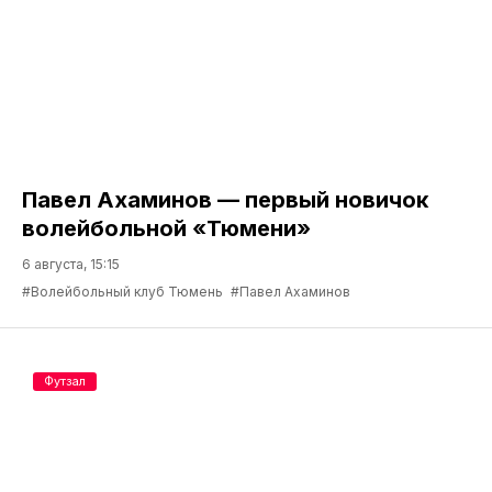
Павел Ахаминов — первый новичок
волейбольной «Тюмени»
6 августа, 15:15
#Волейбольный клуб Тюмень
#Павел Ахаминов
Футзал