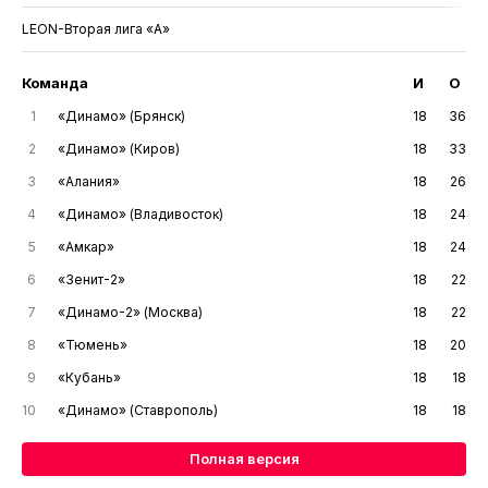
LEON-Вторая лига «А»
Команда
И
О
1
«Динамо» (Брянск)
18
36
2
«Динамо» (Киров)
18
33
3
«Алания»
18
26
4
«Динамо» (Владивосток)
18
24
5
«Амкар»
18
24
6
«Зенит-2»
18
22
7
«Динамо-2» (Москва)
18
22
8
«Тюмень»
18
20
9
«Кубань»
18
18
10
«Динамо» (Ставрополь)
18
18
Полная версия