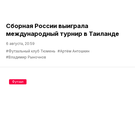
Сборная России выиграла
международный турнир в Таиланде
6 августа, 20:59
#Футзальный клуб Тюмень
#Артём Антошкин
#Владимир Рыночнов
Футзал