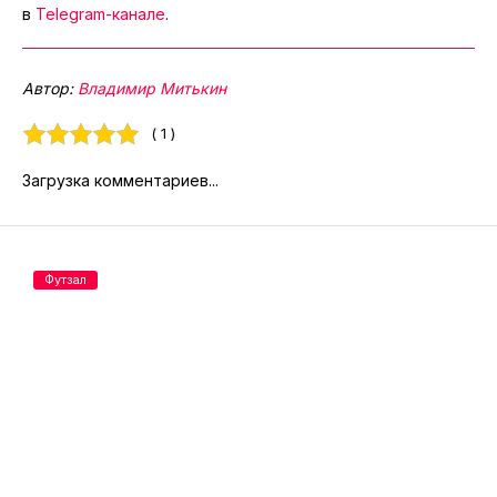
в
Telegram-канале
.
Автор:
Владимир Митькин
( 1 )
Загрузка комментариев...
Футзал