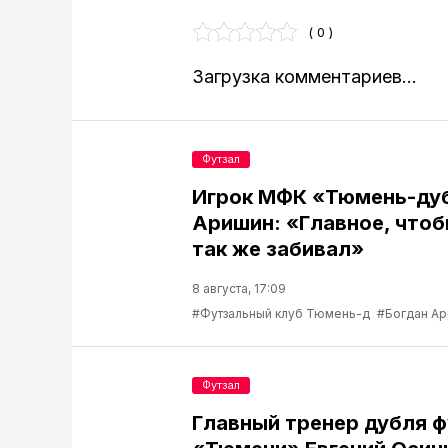
( 0 )
Загрузка комментариев...
Футзал
Игрок МФК «Тюмень-ду
Аришин: «Главное, чтоб
так же забивал»
8 августа, 17:09
#Футзальный клуб Тюмень-д
#Богдан А
Футзал
Главный тренер дубля 