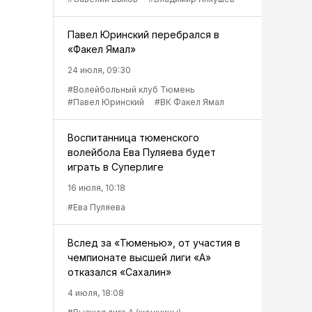
Павел Юринский перебрался в
«Факел Ямал»
24 июля, 09:30
#Волейбольный клуб Тюмень
#Павел Юринский
#ВК Факел Ямал
Воспитанница тюменского
волейбола Ева Пуляева будет
играть в Суперлиге
16 июля, 10:18
#Ева Пуляева
Вслед за «Тюменью», от участия в
чемпионате высшей лиги «А»
отказался «Сахалин»
4 июля, 18:08