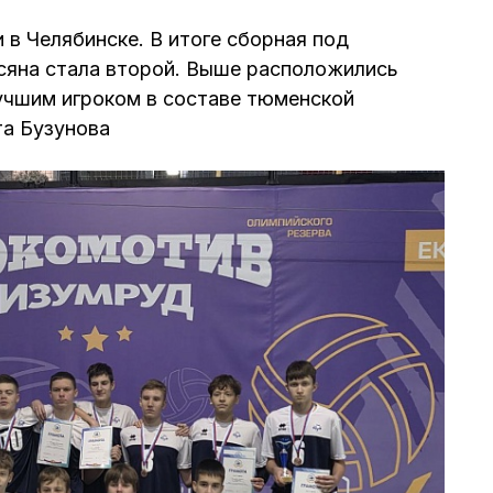
 в Челябинске. В итоге сборная под
сяна стала второй. Выше расположились
учшим игроком в составе тюменской
та Бузунова