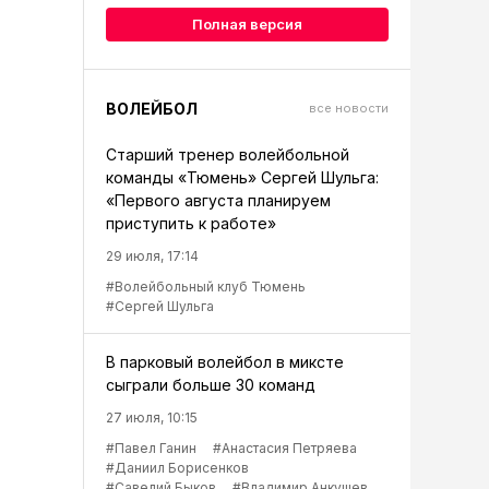
Полная версия
ВОЛЕЙБОЛ
все новости
Старший тренер волейбольной
команды «Тюмень» Сергей Шульга:
«Первого августа планируем
приступить к работе»
29 июля, 17:14
#Волейбольный клуб Тюмень
#Сергей Шульга
В парковый волейбол в миксте
сыграли больше 30 команд
27 июля, 10:15
#Павел Ганин
#Анастасия Петряева
#Даниил Борисенков
#Савелий Быков
#Владимир Анкушев