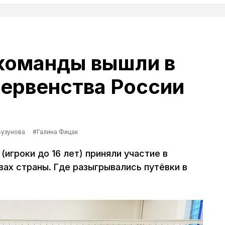
команды вышли в
ервенства России
Бузунова
#Галина Фицак
игроки до 16 лет) приняли участие в
ах страны. Где разыгрывались путёвки в