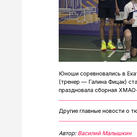
Юноши соревновались в Ека
(тренер — Галина Фицак) ст
праздновала сборная ХМА
Другие главные новости о 
Автор:
Василий Малышкин