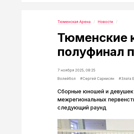
Тюменская Арена
Новости
Тюменские 
полуфинал п
7 ноября 2025, 08:25
Волейбол
#Сергей Саркисян
#Злата 
Сборные юношей и девушек (
межрегиональных первенств
следующий раунд