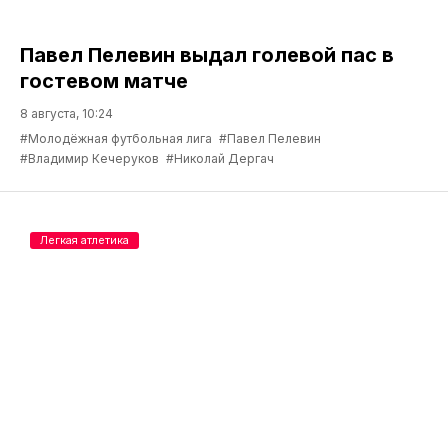
Павел Пелевин выдал голевой пас в
гостевом матче
8 августа, 10:24
#Молодёжная футбольная лига
#Павел Пелевин
#Владимир Кечеруков
#Николай Дергач
Легкая атлетика