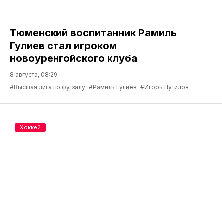
Тюменский воспитанник Рамиль
Гулиев стал игроком
новоуренгойского клуба
8 августа, 08:29
#Высшая лига по футзалу
#Рамиль Гулиев
#Игорь Путилов
Хоккей