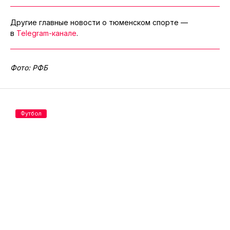
Другие главные новости о тюменском спорте —
в
Telegram-канале
.
Фото: РФБ
Футбол