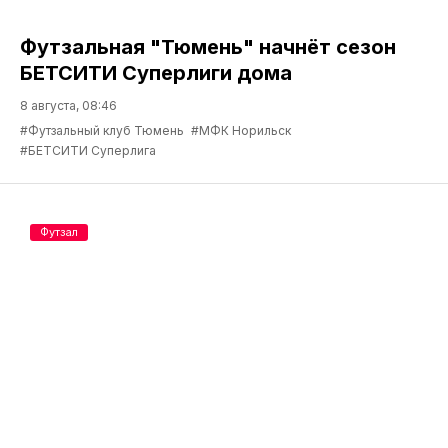
Футзальная "Тюмень" начнёт сезон
БЕТСИТИ Суперлиги дома
8 августа, 08:46
#Футзальный клуб Тюмень
#МФК Норильск
#БЕТСИТИ Суперлига
Футзал