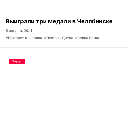
Выиграли три медали в Челябинске
8 августа, 09:11
#Виктория Кокорина
#Любовь Диева
#Арина Розна
Футзал