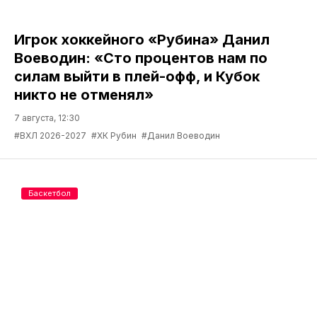
Игрок хоккейного «Рубина» Данил
Воеводин: «Сто процентов нам по
силам выйти в плей-офф, и Кубок
никто не отменял»
7 августа, 12:30
#ВХЛ 2026-2027
#ХК Рубин
#Данил Воеводин
Баскетбол