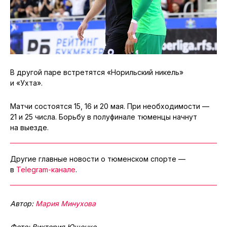
В другой паре встретятся «Норильский никель»
и «Ухта».
Матчи состоятся 15, 16 и 20 мая. При необходимости —
21 и 25 числа. Борьбу в полуфинале тюменцы начнут
на выезде.
Другие главные новости о тюменском спорте —
в
Telegram-канале
.
Автор:
Мария Минухова
Фото: Виктория Ющенко