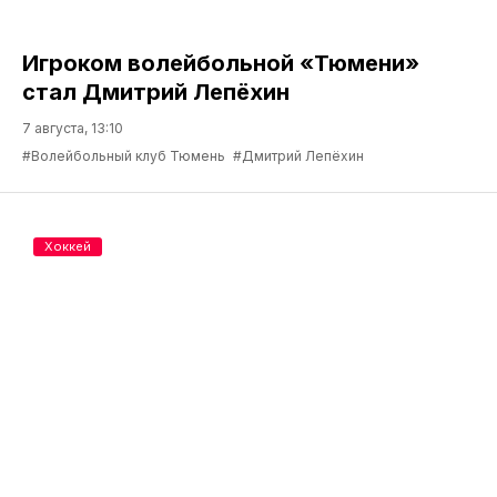
Игроком волейбольной «Тюмени»
стал Дмитрий Лепёхин
7 августа, 13:10
#Волейбольный клуб Тюмень
#Дмитрий Лепёхин
Хоккей