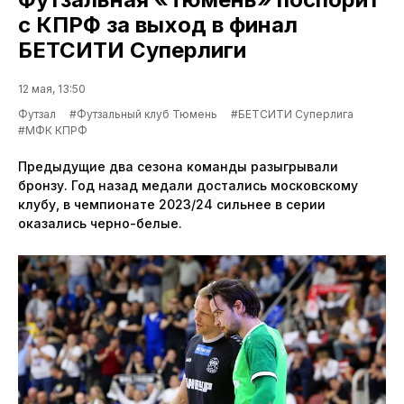
с КПРФ за выход в финал
БЕТСИТИ Суперлиги
12 мая, 13:50
Футзал
#Футзальный клуб Тюмень
#БЕТСИТИ Суперлига
#МФК КПРФ
Предыдущие два сезона команды разыгрывали
бронзу. Год назад медали достались московскому
клубу, в чемпионате 2023/24 сильнее в серии
оказались черно-белые.