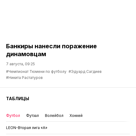
Банкиры нанесли поражение
динамовцам
7 августа, 09:25
#Чемпионат Тюмени по футболу
#Эдуард Сагдиев
#Никита Растатуров
ТАБЛИЦЫ
Футбол
Футзал
Волейбол
Хоккей
LEON-Вторая лига «А»