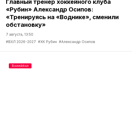
Главный тренер хоккейного клуба
«Рубин» Александр Осипов:
«Тренируясь на «Воднике», сменили
обстановку»
7 августа, 13:50
#ВХЛ 2026-2027
#ХК Рубин
#Александр Осипов
Волейбол