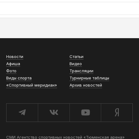
АСН «ТЮМЕНСКАЯ АРЕНА»
Новости
Статьи
Афиша
Видео
Фото
Трансляции
Виды спорта
Турнирные таблицы
«Спортивный меридиан»
Архив новостей
СМИ Агентство спортивных новостей «Тюменская арена»