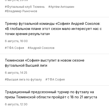
#Футзальный клуб Тюмень
#Артём Антошкин
#Владимир Рыночнов
Тренер футзальной команды «София» Андрей Соколов:
«В глобальном плане этот сезон мало интересует нас с
точки зрения результата»
6 августа, 16:00
#ТФА София
#Андрей Соколов
Тюменская «София» выступит в новом сезоне
футзальной Высшей лиги
6 августа, 14:25
#Высшая лига по футзалу
#ТФА София
Традиционный предсезонный турнир по футзалу на
призы Тюменской области пройдёт с 18 по 21 августа
6 августа, 12:30