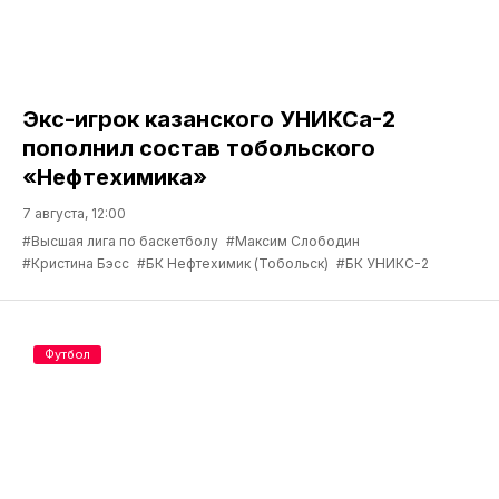
Экс-игрок казанского УНИКСа-2
пополнил состав тобольского
«Нефтехимика»
7 августа, 12:00
#Высшая лига по баскетболу
#Максим Слободин
#Кристина Бэсс
#БК Нефтехимик (Тобольск)
#БК УНИКС-2
Футбол