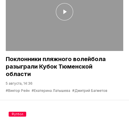
Поклонники пляжного волейбола
разыграли Кубок Тюменской
области
5 августа, 14:36
#Виктор Рейн
#Екатерина Латышева
#Дмитрий Багметов
Футбол