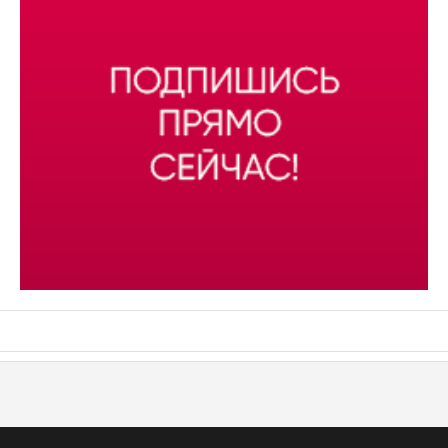
АСН «ТЮМЕНСКАЯ АРЕНА»