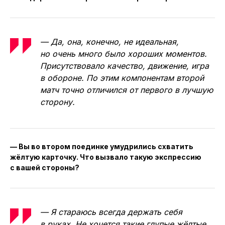
— Да, она, конечно, не идеальная,
но очень много было хороших моментов.
Присутствовало качество, движение, игра
в обороне. По этим компонентам второй
матч точно отличился от первого в лучшую
сторону.
— Вы во втором поединке умудрились схватить
жёлтую карточку. Что вызвало такую экспрессию
с вашей стороны?
— Я стараюсь всегда держать себя
в руках. Не хочется такие глупые жёлтые