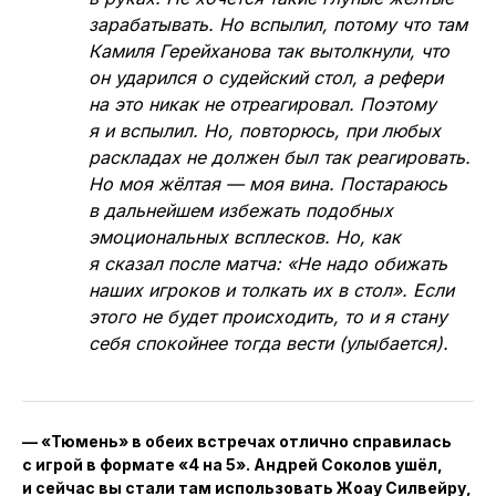
зарабатывать. Но вспылил, потому что там
Камиля Герейханова так вытолкнули, что
он ударился о судейский стол, а рефери
на это никак не отреагировал. Поэтому
я и вспылил. Но, повторюсь, при любых
раскладах не должен был так реагировать.
Но моя жёлтая — моя вина. Постараюсь
в дальнейшем избежать подобных
эмоциональных всплесков. Но, как
я сказал после матча: «Не надо обижать
наших игроков и толкать их в стол». Если
этого не будет происходить, то и я стану
себя спокойнее тогда вести (улыбается).
— «Тюмень» в обеих встречах отлично справилась
с игрой в формате «4 на 5». Андрей Соколов ушёл,
и сейчас вы стали там использовать Жоау Силвейру,