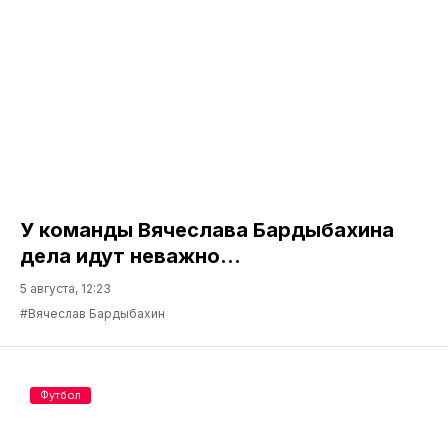
У команды Вячеслава Бардыбахина
дела идут неважно…
5 августа, 12:23
#Вячеслав Бардыбахин
Футбол