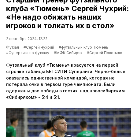
клуба «Тюмень» Сергей Чухрий:
«Не надо обижать наших
игроков и толкать их в стол»
2 сентября 2024, 12:22
Футзал
#Сергей Чухрий
#футзальный клуб Тюмень
#Суперлига по футзалу
#МФК Сибиряк
#Сергей Покотыло
Футзальный клуб «Тюмень» красуется на первой
строчке таблицы БЕТСИТИ Суперлиги. Чёрно-белые
оказались единственной командой, которая не
потеряла очки в первом туре чемпионата. Были
одержаны две победы в гостях над новосибирским
«Сибиряком» - 5:4 и 5:1.