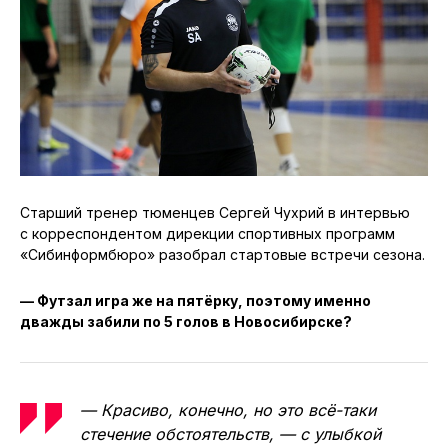
Старший тренер тюменцев Сергей Чухрий в интервью
с корреспондентом дирекции спортивных программ
«Сибинформбюро» разобрал стартовые встречи сезона.
— Футзал игра же на пятёрку, поэтому именно
дважды забили по 5 голов в Новосибирске?
— Красиво, конечно, но это всё-таки
стечение обстоятельств, — с улыбкой