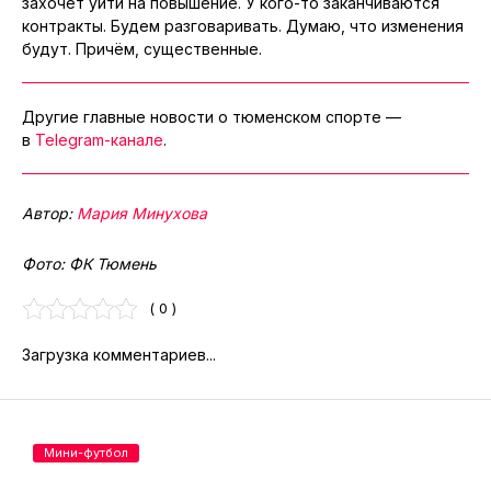
захочет уйти на повышение. У кого-то заканчиваются
контракты. Будем разговаривать. Думаю, что изменения
будут. Причём, существенные.
Другие главные новости о тюменском спорте —
в
Telegram-канале
.
Автор:
Мария Минухова
Фото: ФК Тюмень
( 0 )
Загрузка комментариев...
Мини-футбол