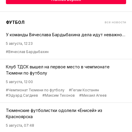
ФУТБОЛ
все новости
У команды Вячеслава Бардыбахина дела идут неважно…
5 августа, 12:23
#Вячеслав Бардыбахин
Клуб ТДСК вышел на первое место в чемпионате
Тюмени по футболу
5 августа, 12:00
#Чемпионат Тюмени по футболу
#Гегам Костанян
#Эдуард Сагдиев
#Максим Тихонов
#Михаил Агеев
Тюменские футболистки одолели «Енисей» из
Красноярска
5 августа, 07:48