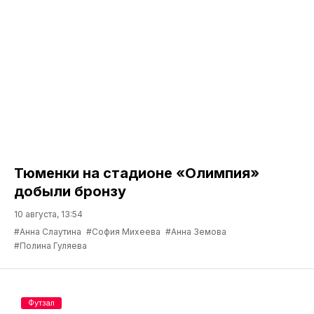
Тюменки на стадионе «Олимпия»
добыли бронзу
10 августа, 13:54
#Анна Слаутина
#София Михеева
#Анна Земова
#Полина Гуляева
Футзал