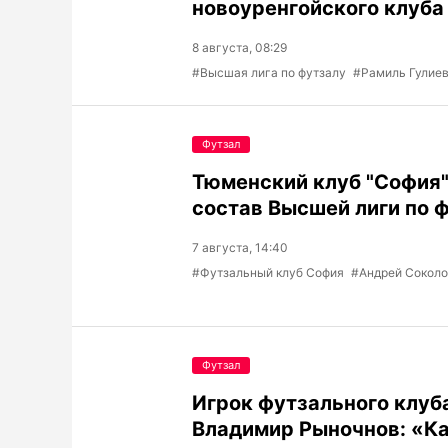
новоуренгойского клуба
8 августа, 08:29
#Высшая лига по футзалу
#Рамиль Гулие
Футзал
Тюменский клуб "София"
состав Высшей лиги по 
7 августа, 14:40
#Футзальный клуб София
#Андрей Сокол
Футзал
Игрок футзального клуб
Владимир Рыночнов: «