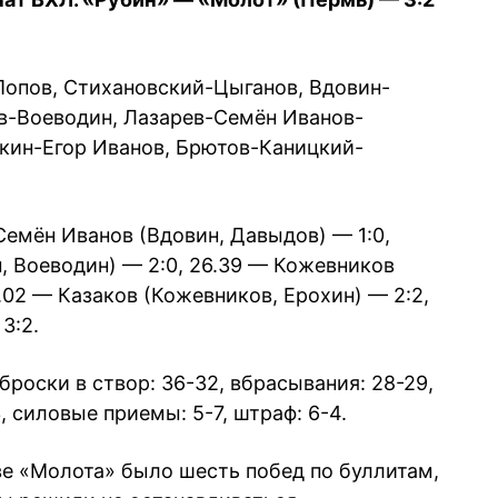
Попов, Стихановский-Цыганов, Вдовин-
-Воеводин, Лазарев-Семён Иванов-
ин-Егор Иванов, Брютов-Каницкий-
Семён Иванов (Вдовин, Давыдов) — 1:0,
, Воеводин) — 2:0, 26.39 — Кожевников
2.02 — Казаков (Кожевников, Ерохин) — 2:2,
3:2.
 броски в створ: 36-32, вбрасывания: 28-29,
 силовые приемы: 5-7, штраф: 6-4.
ве «Молота» было шесть побед по буллитам,