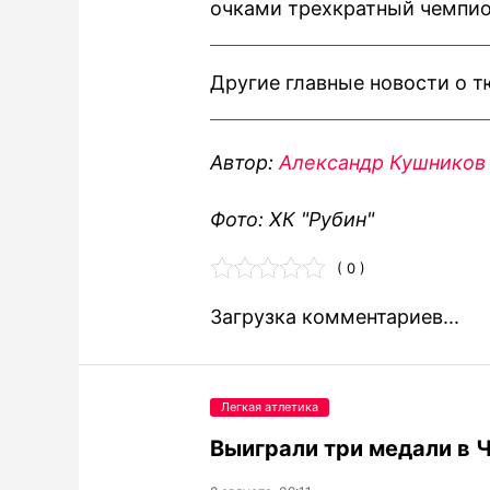
очками трехкратный чемпион
Другие главные новости о 
Автор:
Александр Кушников
Фото: ХК "Рубин"
( 0 )
Загрузка комментариев...
Легкая атлетика
Выиграли три медали в 