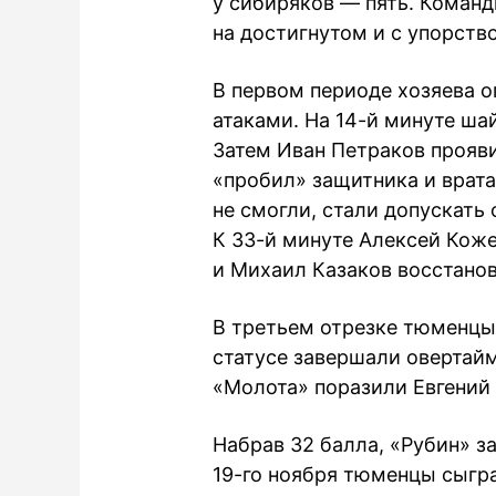
у сибиряков — пять. Коман
на достигнутом и с упорств
В первом периоде хозяева 
атаками. На 14-й минуте ша
Затем Иван Петраков прояви
«пробил» защитника и врата
не смогли, стали допускать 
К 33-й минуте Алексей Коже
и Михаил Казаков восстанов
В третьем отрезке тюменцы
статусе завершали овертайм
«Молота» поразили Евгений
Набрав 32 балла, «Рубин» з
19-го ноября тюменцы сыгр