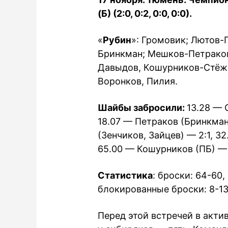
(Б) (2:0, 0:2, 0:0, 0:0).
«
Рубин
»: Громовик; Лютов-
Бринкман; Мешков-Петраков
Давыдов, Кошурников-Стёжк
Воронков, Пилия.
Шайбы забросили:
13.28 — 
18.07 — Петраков (Бринкман
(Зенчиков, Зайцев) — 2:1, 3
65.00 — Кошурников (ПБ) — 
Статистика
: броски: 64-60,
блокированные броски: 8-13,
Перед этой встречей в акти