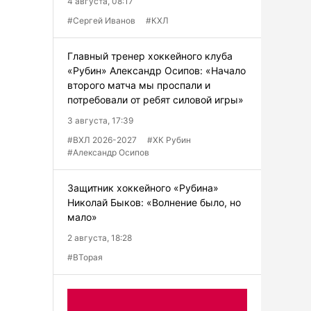
4 августа, 08:17
#Сергей Иванов
#КХЛ
Главный тренер хоккейного клуба
«Рубин» Александр Осипов: «Начало
второго матча мы проспали и
потребовали от ребят силовой игры»
3 августа, 17:39
#ВХЛ 2026-2027
#ХК Рубин
#Александр Осипов
Защитник хоккейного «Рубина»
Николай Быков: «Волнение было, но
мало»
2 августа, 18:28
#ВТорая