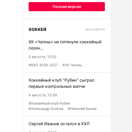
Полная версия
ХОККЕЙ
все новости
ХК «Челны» не потянули хоккейный
сезон...
5 августа, 10:53
#ВХЛ 2026-2027
#ХК Челны
Хоккейный клуб "Рубин" сыграл
первые контрольные матчи
4 августа, 13:39
#Хоккейный клуб Рубин
#Александр Осипов
#Николай Быков
Сергей Иванов остался в КХЛ