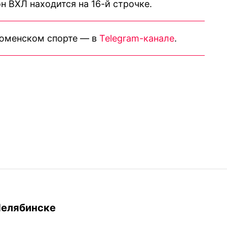
 ВХЛ находится на 16-й строчке.
тюменском спорте — в
Telegram-канале
.
Челябинске