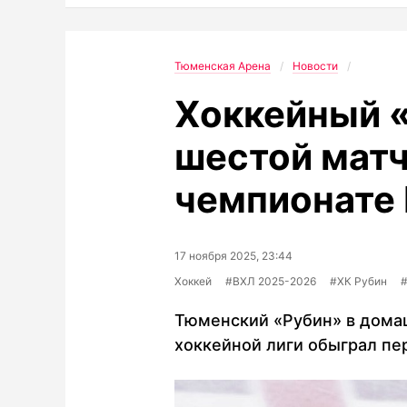
Тюменская Арена
Новости
Хоккейный 
шестой матч
чемпионате
17 ноября 2025, 23:44
Хоккей
#ВХЛ 2025-2026
#ХК Рубин
Тюменский «Рубин» в дома
хоккейной лиги обыграл пер