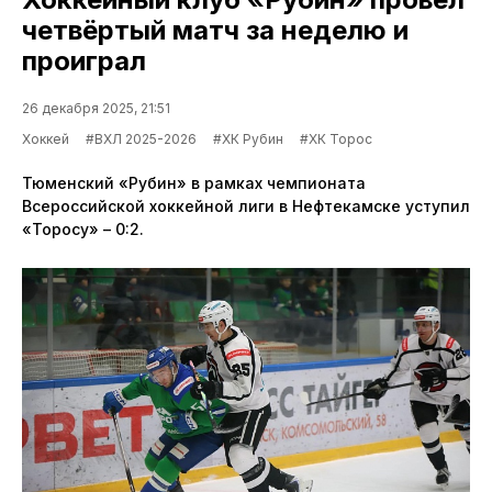
четвёртый матч за неделю и
проиграл
26 декабря 2025, 21:51
Хоккей
#ВХЛ 2025-2026
#ХК Рубин
#ХК Торос
Тюменский «Рубин» в рамках чемпионата
Всероссийской хоккейной лиги в Нефтекамске уступил
«Торосу» – 0:2.