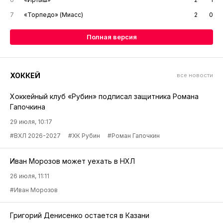
7
«Торпедо» (Миасс)
2
0
Полная версия
ХОККЕЙ
все новости
Хоккейный клуб «Рубин» подписал защитника Романа
Гапочкина
29 июля, 10:17
#ВХЛ 2026-2027
#ХК Рубин
#Роман Гапочкин
Иван Морозов может уехать в НХЛ
26 июля, 11:11
#Иван Морозов
Григорий Денисенко остается в Казани