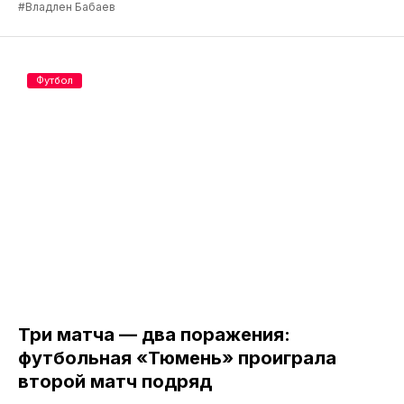
#Владлен Бабаев
Футбол
Три матча — два поражения:
футбольная «Тюмень» проиграла
второй матч подряд