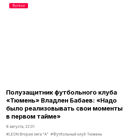
Футбол
Полузащитник футбольного клуба
«Тюмень» Владлен Бабаев: «Надо
было реализовывать свои моменты
в первом тайме»
8 августа, 22:01
#LEON Вторая лига "А"
#Футбольный клуб Тюмень