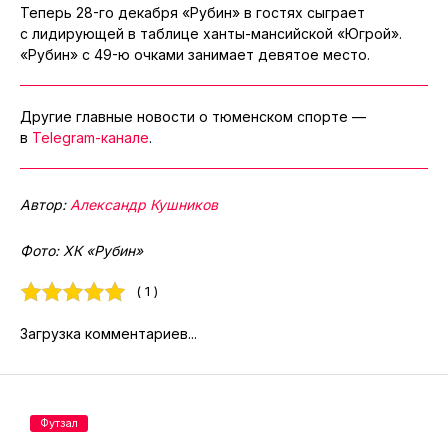
Теперь 28-го декабря «Рубин» в гостях сыграет
с лидирующей в таблице ханты-мансийской «Югрой».
«Рубин» с 49-ю очками занимает девятое место.
Другие главные новости о тюменском спорте —
в
Telegram-канале
.
Автор:
Александр Кушников
Фото: ХК «Рубин»
( 1 )
Загрузка комментариев...
Футзал