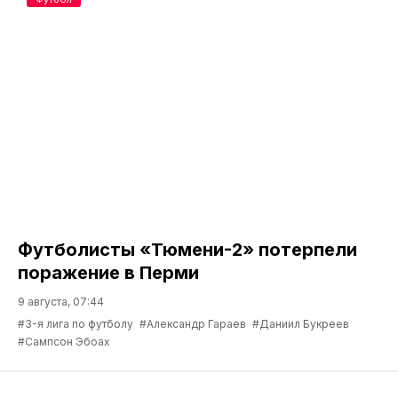
Футболисты «Тюмени-2» потерпели
поражение в Перми
9 августа, 07:44
#3-я лига по футболу
#Александр Гараев
#Даниил Букреев
#Сампсон Эбоах