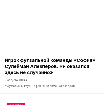
Игрок футзальной команды «София»
Сулейман Алекперов: «Я оказался
здесь не случайно»
9 августа, 08:44
#Футзальный клуб София
#Сулейман Алекперов
Волейбол