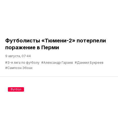
Футболисты «Тюмени-2» потерпели
поражение в Перми
9 августа, 07:44
#3-я лига по футболу
#Александр Гараев
#Даниил Букреев
#Сампсон Эбоах
Футбол