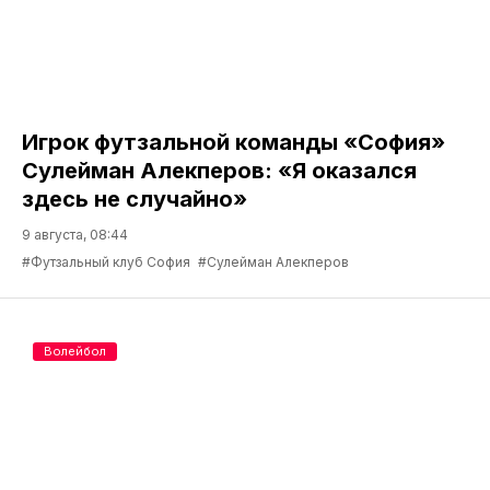
Игрок футзальной команды «София»
Сулейман Алекперов: «Я оказался
здесь не случайно»
9 августа, 08:44
#Футзальный клуб София
#Сулейман Алекперов
Волейбол