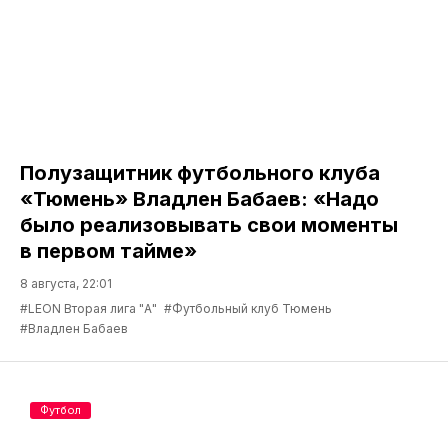
Полузащитник футбольного клуба
«Тюмень» Владлен Бабаев: «Надо
было реализовывать свои моменты
в первом тайме»
8 августа, 22:01
#LEON Вторая лига "А"
#Футбольный клуб Тюмень
#Владлен Бабаев
Футбол