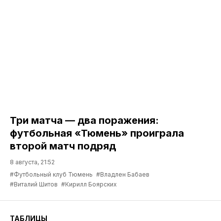
Три матча — два поражения:
футбольная «Тюмень» проиграла
второй матч подряд
8 августа, 21:52
#Футбольный клуб Тюмень
#Владлен Бабаев
#Виталий Шитов
#Кирилл Боярских
ТАБЛИЦЫ