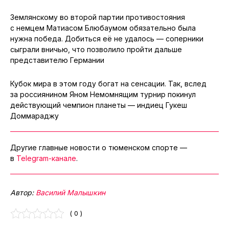
Землянскому во второй партии противостояния
с немцем Матиасом Блюбаумом обязательно была
нужна победа. Добиться её не удалось — соперники
сыграли вничью, что позволило пройти дальше
представителю Германии
Кубок мира в этом году богат на сенсации. Так, вслед
за россиянином Яном Немомнящим турнир покинул
действующий чемпион планеты — индиец Гукеш
Доммараджу
Другие главные новости о тюменском спорте —
в
Telegram-канале
.
Автор:
Василий Малышкин
( 0 )