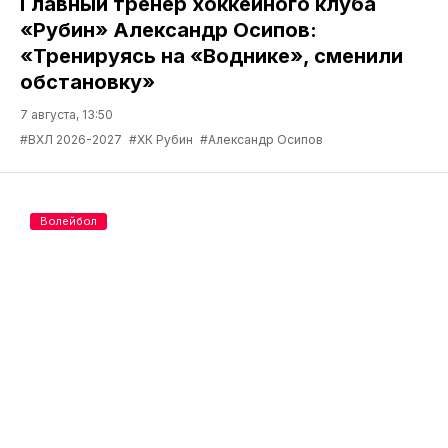
Главный тренер хоккейного клуба
«Рубин» Александр Осипов:
«Тренируясь на «Воднике», сменили
обстановку»
7 августа, 13:50
#ВХЛ 2026-2027
#ХК Рубин
#Александр Осипов
Волейбол