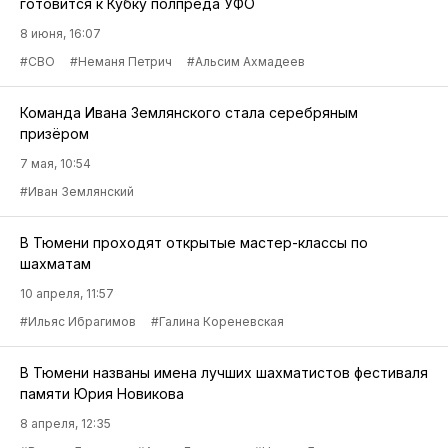
готовится к Кубку полпреда УФО
8 июня, 16:07
#СВО
#Неманя Петрич
#Альсим Ахмадеев
Команда Ивана Землянского стала серебряным
призёром
7 мая, 10:54
#Иван Землянский
В Тюмени проходят открытые мастер-классы по
шахматам
10 апреля, 11:57
#Ильяс Ибрагимов
#Галина Кореневская
В Тюмени названы имена лучших шахматистов фестиваля
памяти Юрия Новикова
8 апреля, 12:35