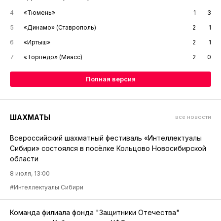
4
«Тюмень»
1
3
5
«Динамо» (Ставрополь)
2
1
6
«Иртыш»
2
1
7
«Торпедо» (Миасс)
2
0
Полная версия
ШАХМАТЫ
все новости
Всероссийский шахматный фестиваль «Интеллектуалы
Сибири» состоялся в посёлке Кольцово Новосибирской
области
8 июля, 13:00
#Интеллектуалы Сибири
Команда филиала фонда "Защитники Отечества"