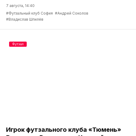
7 августа, 14:40
#Футзальный клуб София
#Андрей Соколов
#Владислав Шпилёв
Футзал
Игрок футзального клуба «Тюмень»