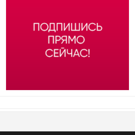
АСН «ТЮМЕНСКАЯ АРЕНА»