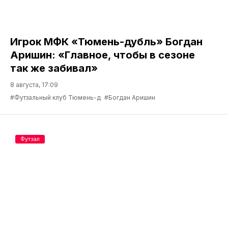
Игрок МФК «Тюмень-дубль» Богдан
Аришин: «Главное, чтобы в сезоне
так же забивал»
8 августа, 17:09
#Футзальный клуб Тюмень-д
#Богдан Аришин
Футзал