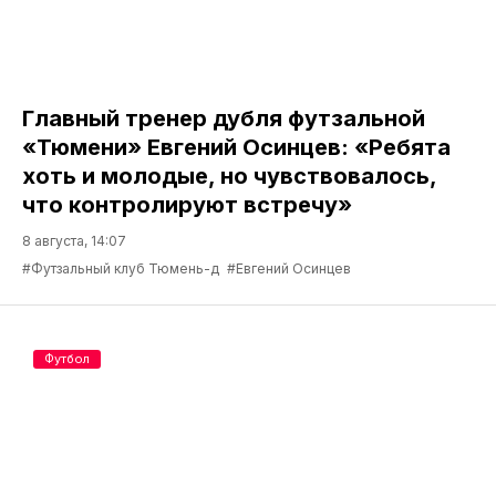
Главный тренер дубля футзальной
«Тюмени» Евгений Осинцев: «Ребята
хоть и молодые, но чувствовалось,
что контролируют встречу»
8 августа, 14:07
#Футзальный клуб Тюмень-д
#Евгений Осинцев
Футбол