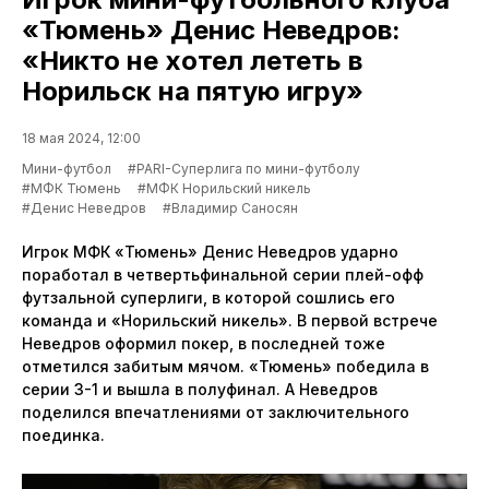
«Тюмень» Денис Неведров:
«Никто не хотел лететь в
Норильск на пятую игру»
18 мая 2024, 12:00
Мини-футбол
#PARI-Суперлига по мини-футболу
#МФК Тюмень
#МФК Норильский никель
#Денис Неведров
#Владимир Саносян
Игрок МФК «Тюмень» Денис Неведров ударно
поработал в четвертьфинальной серии плей-офф
футзальной суперлиги, в которой сошлись его
команда и «Норильский никель». В первой встрече
Неведров оформил покер, в последней тоже
отметился забитым мячом. «Тюмень» победила в
серии 3-1 и вышла в полуфинал. А Неведров
поделился впечатлениями от заключительного
поединка.