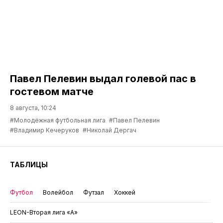
Павел Пелевин выдал голевой пас в
гостевом матче
8 августа, 10:24
#Молодёжная футбольная лига
#Павел Пелевин
#Владимир Кечеруков
#Николай Дергач
ТАБЛИЦЫ
Футбол
Волейбол
Футзал
Хоккей
LEON-Вторая лига «А»