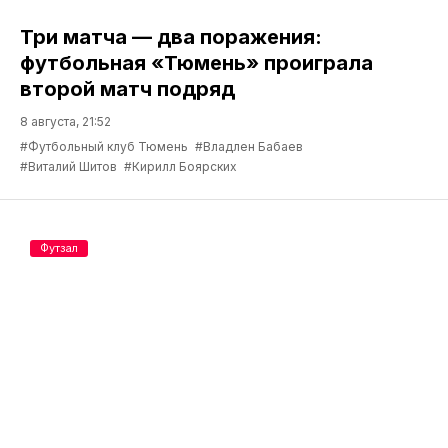
Три матча — два поражения:
футбольная «Тюмень» проиграла
второй матч подряд
8 августа, 21:52
#Футбольный клуб Тюмень
#Владлен Бабаев
#Виталий Шитов
#Кирилл Боярских
Футзал