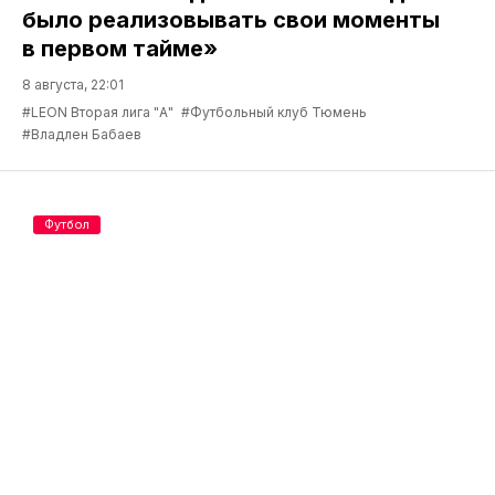
было реализовывать свои моменты
в первом тайме»
8 августа, 22:01
#LEON Вторая лига "А"
#Футбольный клуб Тюмень
#Владлен Бабаев
Футбол