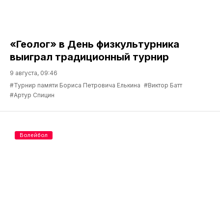
«Геолог» в День физкультурника
выиграл традиционный турнир
9 августа, 09:46
#Турнир памяти Бориса Петровича Елькина
#Виктор Батт
#Артур Спицин
Волейбол