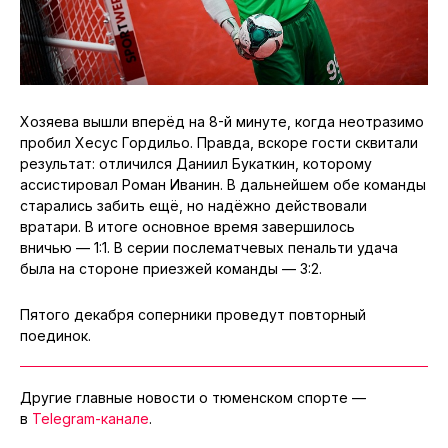
Хозяева вышли вперёд на 8-й минуте, когда неотразимо
пробил Хесус Гордильо. Правда, вскоре гости сквитали
результат: отличился Даниил Букаткин, которому
ассистировал Роман Иванин. В дальнейшем обе команды
старались забить ещё, но надёжно действовали
вратари. В итоге основное время завершилось
вничью — 1:1. В серии послематчевых пенальти удача
была на стороне приезжей команды — 3:2.
Пятого декабря соперники проведут повторный
поединок.
Другие главные новости о тюменском спорте —
в
Telegram-канале
.