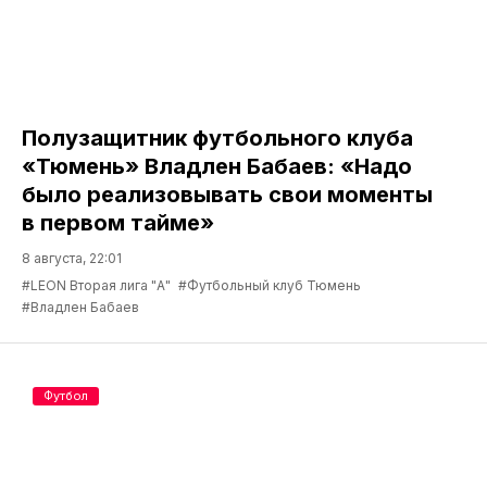
Полузащитник футбольного клуба
«Тюмень» Владлен Бабаев: «Надо
было реализовывать свои моменты
в первом тайме»
8 августа, 22:01
#LEON Вторая лига "А"
#Футбольный клуб Тюмень
#Владлен Бабаев
Футбол