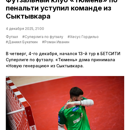
пенальти уступил команде из
Сыктывкара
4 декабря 2025, 21:00
Футзал
#Суперлига по футзалу
#Хесус Гордильо
#Даниил Букаткин
#Роман Иванин
В четверг, 4-го декабря, начался 13-й тур в БЕТСИТИ
Суперлиге по футзалу. «Тюмень» дома принимала
«Новую генерацию» из Сыктывкара.