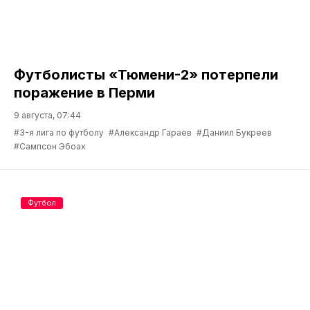
Футболисты «Тюмени-2» потерпели
поражение в Перми
9 августа, 07:44
#3-я лига по футболу
#Александр Гараев
#Даниил Букреев
#Сампсон Эбоах
Футбол