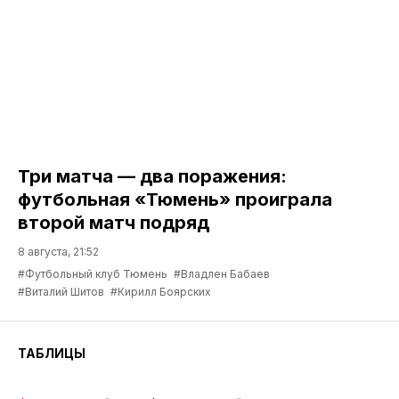
Три матча — два поражения:
футбольная «Тюмень» проиграла
второй матч подряд
8 августа, 21:52
#Футбольный клуб Тюмень
#Владлен Бабаев
#Виталий Шитов
#Кирилл Боярских
ТАБЛИЦЫ