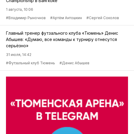
Championship в Бангкоке
1 августа, 10:06
#Владимир Рыночнов
#Артём Антошкин
#Сергей Соколов
Главный тренер футзального клуба «Тюмень» Денис
Абышев: «Думаю, все команды к турниру отнесутся
серьёзно»
31 июля, 14:42
#Футзальный клуб Тюмень
#Денис Абышев