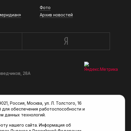
Фото
меридиан»
Архив новостей
зведчиков, 28А
, Россия, Москва, ул. Л. Толстого, 16
й для обеспечения работоспособности и
м данных технологий.
оту нашего сайта. Информация об
верах Яндекса в Российской Федерации.