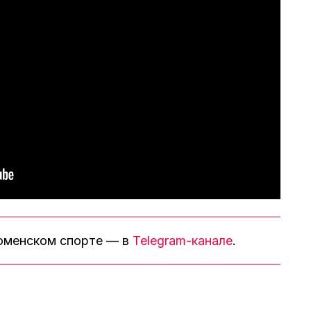
тюменском спорте — в
Telegram-канале
.