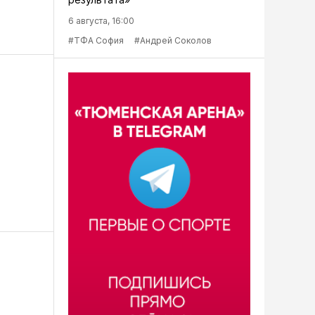
6 августа, 16:00
#ТФА София
#Андрей Соколов