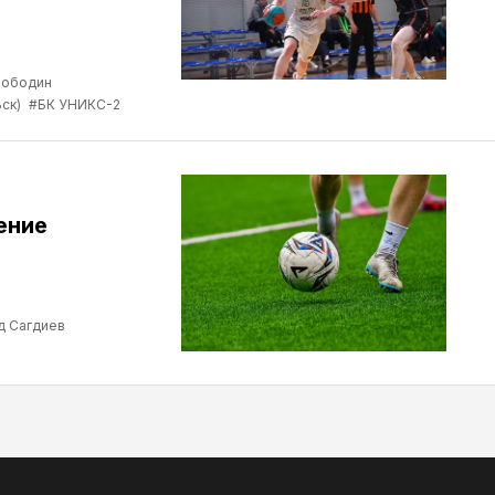
лободин
ск)
#БК УНИКС-2
ение
д Сагдиев