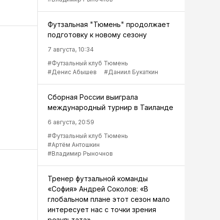
Футзальная "Тюмень" продолжает
подготовку к новому сезону
7 августа, 10:34
#Футзальный клуб Тюмень
#Денис Абышев
#Даниил Букаткин
Сборная России выиграла
международный турнир в Таиланде
6 августа, 20:59
#Футзальный клуб Тюмень
#Артём Антошкин
#Владимир Рыночнов
Тренер футзальной команды
«София» Андрей Соколов: «В
глобальном плане этот сезон мало
интересует нас с точки зрения
результата»