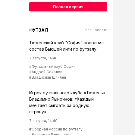
Полная версия
ФУТЗАЛ
все новости
Тюменский клуб "София" пополнил
состав Высшей лиги по футзалу
7 августа, 14:40
#Футзальный клуб София
#Андрей Соколов
#Владислав Шпилёв
Игрок футзального клуба «Тюмень»
Владимир Рыночнов: «Каждый
мечтает сыграть за родную
страну»
7 августа, 14:40
#Сборная России по футзалу
#Владимир Рыночнов