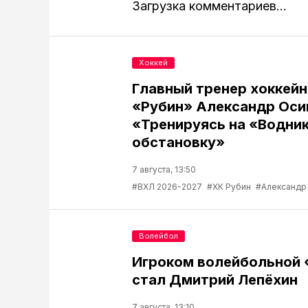
Загрузка комментариев...
Хоккей
Главный тренер хоккейн
«Рубин» Александр Оси
«Тренируясь на «Водник
обстановку»
7 августа, 13:50
#ВХЛ 2026-2027
#ХК Рубин
#Александр
Волейбол
Игроком волейбольной
стал Дмитрий Лепёхин
7 августа, 13:10