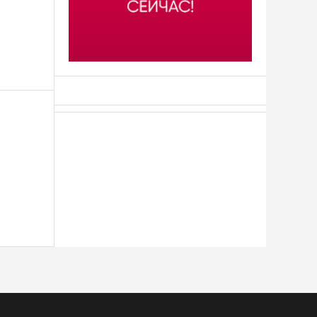
АСН «ТЮМЕНСКАЯ АРЕНА»