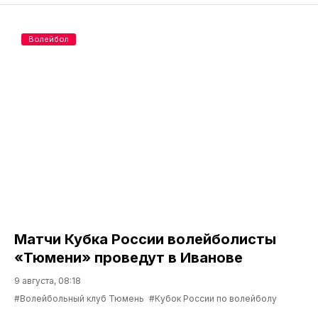
Волейбол
Матчи Кубка России волейболисты
«Тюмени» проведут в Иванове
9 августа, 08:18
#Волейбольный клуб Тюмень
#Кубок России по волейболу