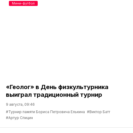
Мини-футбол
«Геолог» в День физкультурника
выиграл традиционный турнир
9 августа, 09:46
#Турнир памяти Бориса Петровича Елькина
#Виктор Батт
#Артур Спицин