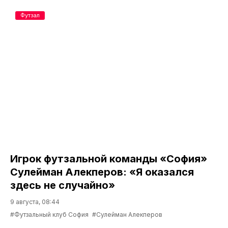
Футзал
Игрок футзальной команды «София»
Сулейман Алекперов: «Я оказался
здесь не случайно»
9 августа, 08:44
#Футзальный клуб София
#Сулейман Алекперов