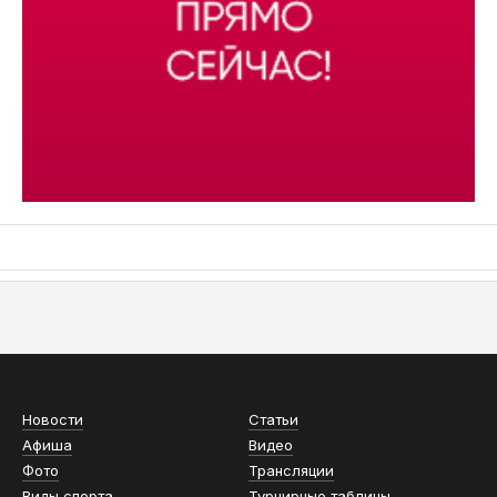
АСН «ТЮМЕНСКАЯ АРЕНА»
Новости
Статьи
Афиша
Видео
Фото
Трансляции
Виды спорта
Турнирные таблицы