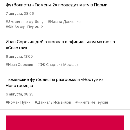
Футболисты «Тюмени-2» проведут матч в Перми
7 августа, 08:06
#3-я лига по футболу
#Никита Данченко
#ФК Амкар-Пермь-2
Иван Сорокин дебютировал в официальном матче за
«Спартак»
6 августа, 12:00
#Иван Сорокин
#ФК Спартак ( Москва)
Тюменские футболисты разгромили «Носту» из
Новотроицка
6 августа, 08:25
#Роман Пугин
#Даниэль Исмаилов
#Никита Нечеухин