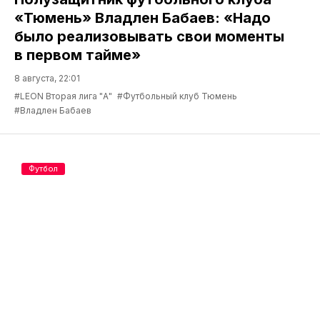
«Тюмень» Владлен Бабаев: «Надо
было реализовывать свои моменты
в первом тайме»
8 августа, 22:01
#LEON Вторая лига "А"
#Футбольный клуб Тюмень
#Владлен Бабаев
Футбол