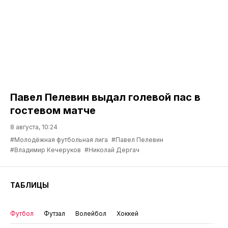
Павел Пелевин выдал голевой пас в
гостевом матче
8 августа, 10:24
#Молодёжная футбольная лига
#Павел Пелевин
#Владимир Кечеруков
#Николай Дергач
ТАБЛИЦЫ
Футбол
Футзал
Волейбол
Хоккей