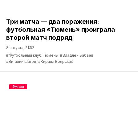
Три матча — два поражения:
футбольная «Тюмень» проиграла
второй матч подряд
8 августа, 21:52
#Футбольный клуб Тюмень
#Владлен Бабаев
#Виталий Шитов
#Кирилл Боярских
Футзал