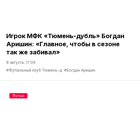
Игрок МФК «Тюмень-дубль» Богдан
Аришин: «Главное, чтобы в сезоне
так же забивал»
8 августа, 17:09
#Футзальный клуб Тюмень-д
#Богдан Аришин
Футзал