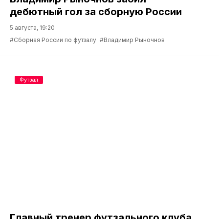
дебютный гол за сборную России
5 августа, 19:20
#Сборная России по футзалу
#Владимир Рыночнов
Футзал
Главный тренер футзального клуба