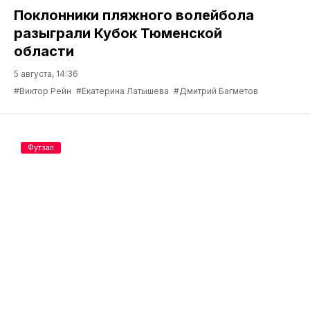
Поклонники пляжного волейбола
разыграли Кубок Тюменской
области
5 августа, 14:36
#Виктор Рейн
#Екатерина Латышева
#Дмитрий Багметов
Футзал