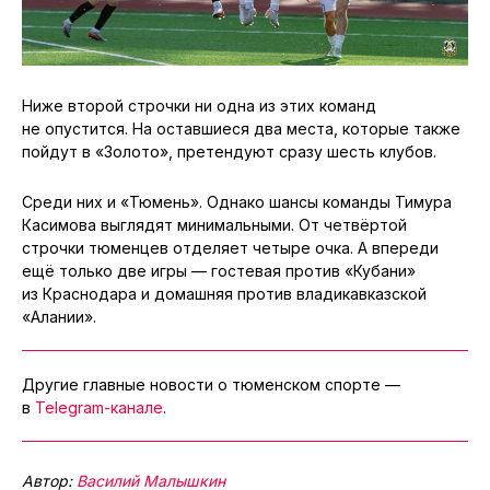
Ниже второй строчки ни одна из этих команд
не опустится. На оставшиеся два места, которые также
пойдут в «Золото», претендуют сразу шесть клубов.
Среди них и «Тюмень». Однако шансы команды Тимура
Касимова выглядят минимальными. От четвёртой
строчки тюменцев отделяет четыре очка. А впереди
ещё только две игры — гостевая против «Кубани»
из Краснодара и домашняя против владикавказской
«Алании».
Другие главные новости о тюменском спорте —
в
Telegram-канале
.
Автор:
Василий Малышкин