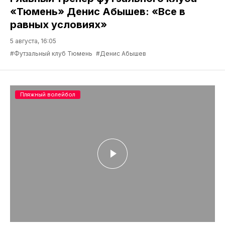
«Тюмень» Денис Абышев: «Все в
равных условиях»
5 августа, 16:05
#Футзальный клуб Тюмень
#Денис Абышев
Пляжный волейбол