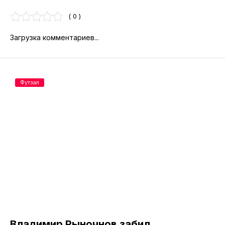
( 0 )
Загрузка комментариев...
Футзал
Владимир Рыночнов забил