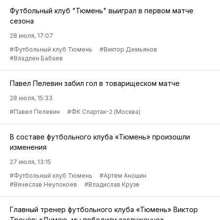
Футбольный клуб "Тюмень" выиграл в первом матче
сезона
28 июля, 17:07
#Футбольный клуб Тюмень
#Виктор Демьянов
#Владлен Бабаев
Павел Пелевин забил гол в товарищеском матче
28 июля, 15:33
#Павел Пелевин
#ФК Спартак-2 (Москва)
В составе футбольного клуба «Тюмень» произошли
изменения
27 июля, 13:15
#Футбольный клуб Тюмень
#Артём Аношин
#Вячеслав Неупокоев
#Владислав Крузе
Главный тренер футбольного клуба «Тюмень» Виктор
Тренёв: «Думаю, мы победили заслуженно»