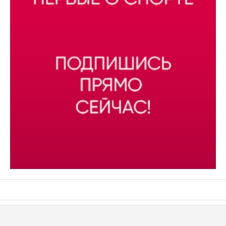
АСН «ТЮМЕНСКАЯ АРЕНА»