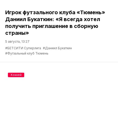
Игрок футзального клуба «Тюмень»
Даниил Букаткин: «Я всегда хотел
получить приглашение в сборную
страны»
5 августа, 13:27
#БЕТСИТИ Суперлига
#Даниил Букаткин
#Футзальный клуб Тюмень
Хоккей