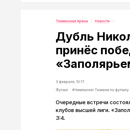
Тюменская Арена
Новости
Дубль Нико
принёс побе
«Заполярье
3 февраля, 10:17
Футзал
#Чемпионат Тюмени по футзалу
Очередные встречи состоял
клубов высшей лиги. «Запол
3:4.