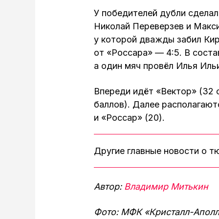
У победителей дубли сделал
Николай Переверзев и Макс
у которой дважды забил Кир
от «Россара» — 4:5. В сост
а один мяч провёл Илья Иль
Впереди идёт «Вектор» (32 
баллов). Далее располагаютс
и «Россар» (20).
Другие главные новости о 
Автор:
Владимир Митькин
Фото: МФК «Кристалл-Апол