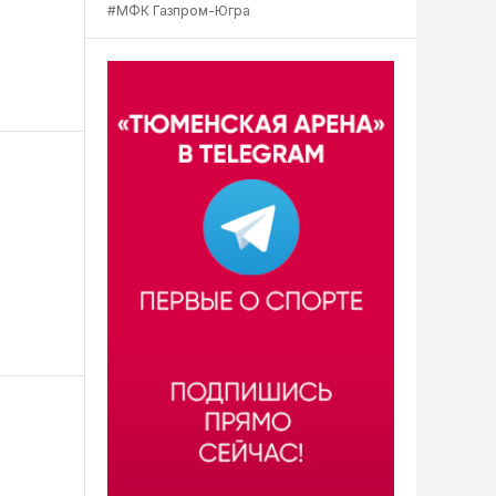
#МФК Газпром-Югра