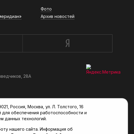
Фото
меридиан»
Архив новостей
зведчиков, 28А
, Россия, Москва, ул. Л. Толстого, 16
й для обеспечения работоспособности и
м данных технологий.
оту нашего сайта. Информация об