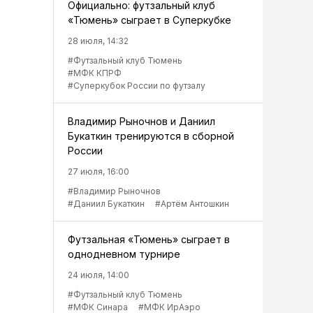
Официально: футзальный клуб
«Тюмень» сыграет в Суперкубке
28 июля, 14:32
#Футзальный клуб Тюмень
#МФК КПРФ
#Суперкубок России по футзалу
Владимир Рыночнов и Даниил
Букаткин тренируются в сборной
России
27 июля, 16:00
#Владимир Рыночнов
#Даниил Букаткин
#Артём Антошкин
Футзальная «Тюмень» сыграет в
однодневном турнире
24 июля, 14:00
#Футзальный клуб Тюмень
#МФК Синара
#МФК ИрАэро