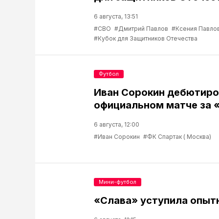
6 августа, 13:51
#СВО
#Дмитрий Павлов
#Ксения Павло
#Кубок для Защитников Отечества
Футбол
Иван Сорокин дебютиро
официальном матче за 
6 августа, 12:00
#Иван Сорокин
#ФК Спартак ( Москва)
Мини-футбол
«Слава» уступила опыт