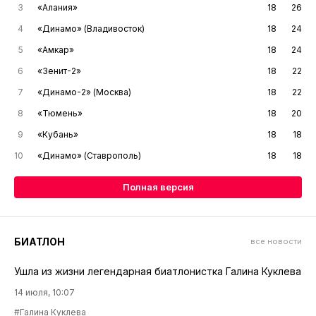
3
«Алания»
18
26
4
«Динамо» (Владивосток)
18
24
5
«Амкар»
18
24
6
«Зенит-2»
18
22
7
«Динамо-2» (Москва)
18
22
8
«Тюмень»
18
20
9
«Кубань»
18
18
10
«Динамо» (Ставрополь)
18
18
Полная версия
БИАТЛОН
все новости
Ушла из жизни легендарная биатлонистка Галина Куклева
14 июля, 10:07
#Галина Куклева