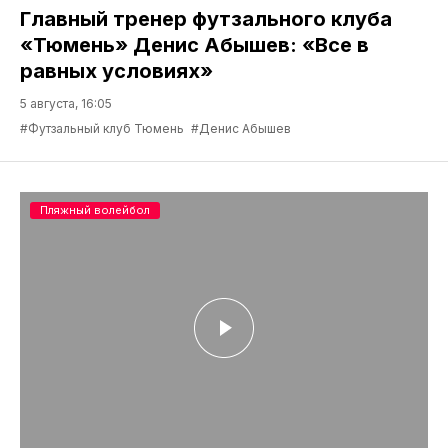
Главный тренер футзального клуба
«Тюмень» Денис Абышев: «Все в
равных условиях»
5 августа, 16:05
#Футзальный клуб Тюмень
#Денис Абышев
Пляжный волейбол