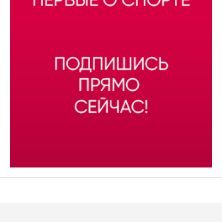
АСН «ТЮМЕНСКАЯ АРЕНА»