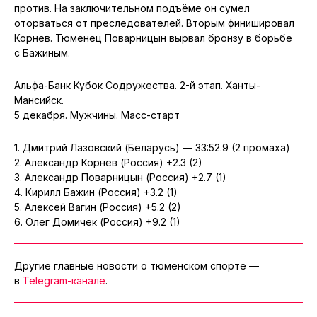
против. На заключительном подъёме он сумел
оторваться от преследователей. Вторым финишировал
Корнев. Тюменец Поварницын вырвал бронзу в борьбе
с Бажиным.
Альфа-Банк Кубок Содружества. 2-й этап. Ханты-
Мансийск.
5 декабря. Мужчины. Масс-старт
1. Дмитрий Лазовский (Беларусь) — 33:52.9 (2 промаха)
2. Александр Корнев (Россия) +2.3 (2)
3. Александр Поварницын (Россия) +2.7 (1)
4. Кирилл Бажин (Россия) +3.2 (1)
5. Алексей Вагин (Россия) +5.2 (2)
6. Олег Домичек (Россия) +9.2 (1)
Другие главные новости о тюменском спорте —
в
Telegram-канале
.