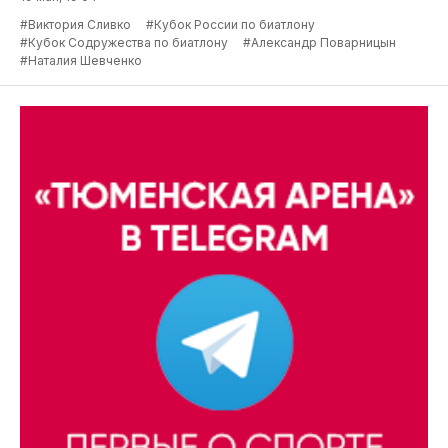
#Виктория Сливко
#Кубок России по биатлону
#Кубок Содружества по биатлону
#Александр Поварницын
#Наталия Шевченко