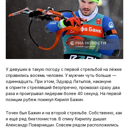
У девушек в такую погоду с первой стрельбой на лёжке
справились восемь человек. У мужчин чуть больше —
одиннадцать. При этом, Эдуард Латыпов, накануне
в спринте стрелявший безупречно, промазал сразу два
раза и проигрывал лидерам более 40 секунд. На первой
позиции рубеж покинул Кирилл Бажин.
Точен был Бажин и на второй стрельбе. Собственно, как
и ещё ряд биатлонистов. В спину Кириллу дышал
Александр Поварницын. Совсем рядом расположились