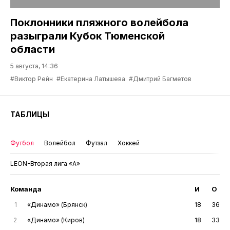
Поклонники пляжного волейбола
разыграли Кубок Тюменской
области
5 августа, 14:36
#Виктор Рейн
#Екатерина Латышева
#Дмитрий Багметов
ТАБЛИЦЫ
Футбол
Волейбол
Футзал
Хоккей
LEON-Вторая лига «А»
Команда
И
О
1
«Динамо» (Брянск)
18
36
2
«Динамо» (Киров)
18
33