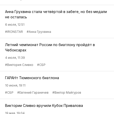
Анна Грухвина стала четвёртой в забеге, но без медали
не осталась
6 июля, 12:51
#IRONSTAR
#Анна Грухвина
Летний чемпионат России по биатлону пройдёт в
Чебоксарах
4 июля, 11:39
#Виктория Сливко
#СБР
ГАРАНт Тюменского биатлона
10 июня, 19:11
#СБР
#Евгений Гараничев
#Виктор Майгуров
Виктории Сливко вручили Кубок Привалова
19 мая, 19:04