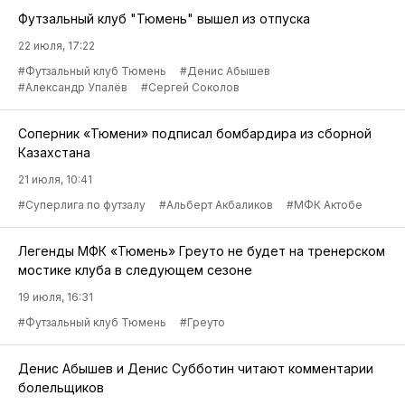
Футзальный клуб "Тюмень" вышел из отпуска
22 июля, 17:22
#Футзальный клуб Тюмень
#Денис Абышев
#Александр Упалёв
#Сергей Соколов
Соперник «Тюмени» подписал бомбардира из сборной
Казахстана
21 июля, 10:41
#Суперлига по футзалу
#Альберт Акбаликов
#МФК Актобе
Легенды МФК «Тюмень» Греуто не будет на тренерском
мостике клуба в следующем сезоне
19 июля, 16:31
#Футзальный клуб Тюмень
#Греуто
Денис Абышев и Денис Субботин читают комментарии
болельщиков