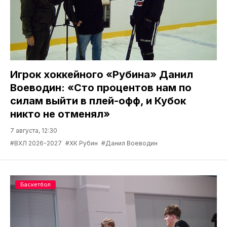
Игрок хоккейного «Рубина» Данил
Воеводин: «Сто процентов нам по
силам выйти в плей-офф, и Кубок
никто не отменял»
7 августа, 12:30
#ВХЛ 2026-2027
#ХК Рубин
#Данил Воеводин
Баскетбол