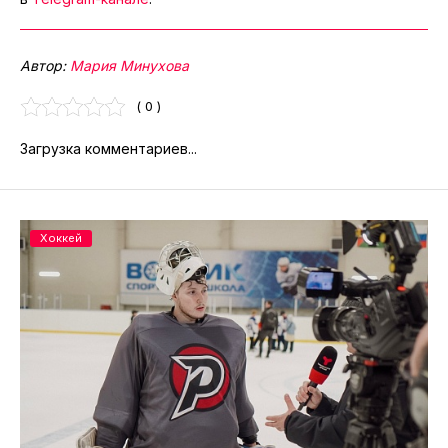
Автор:
Мария Минухова
( 0 )
Загрузка комментариев...
Хоккей