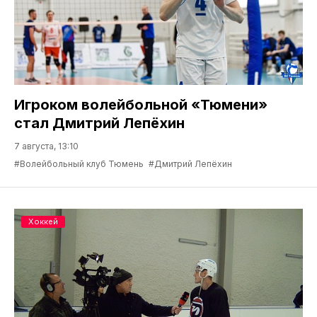
Игроком волейбольной «Тюмени»
стал Дмитрий Лепёхин
7 августа, 13:10
#Волейбольный клуб Тюмень
#Дмитрий Лепёхин
Хоккей