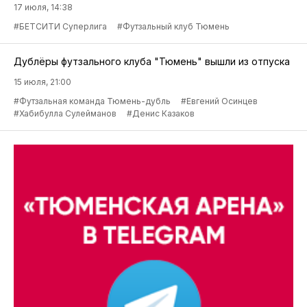
17 июля, 14:38
#БЕТСИТИ Суперлига
#Футзальный клуб Тюмень
Дублёры футзального клуба "Тюмень" вышли из отпуска
15 июля, 21:00
#Футзальная команда Тюмень-дубль
#Евгений Осинцев
#Хабибулла Сулейманов
#Денис Казаков