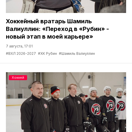
Хоккейный вратарь Шамиль
Валиуллин: «Переход в «Рубин» -
новый этап в моей карьере»
7 августа, 17:01
#ВХЛ 2026-2027
#ХК Рубин
#Шамиль Валиуллин
Хоккей