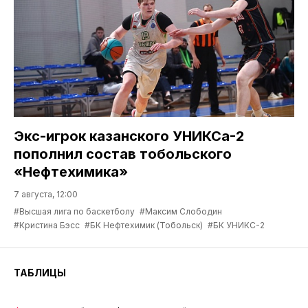
Экс-игрок казанского УНИКСа-2
пополнил состав тобольского
«Нефтехимика»
7 августа, 12:00
#Высшая лига по баскетболу
#Максим Слободин
#Кристина Бэсс
#БК Нефтехимик (Тобольск)
#БК УНИКС-2
ТАБЛИЦЫ