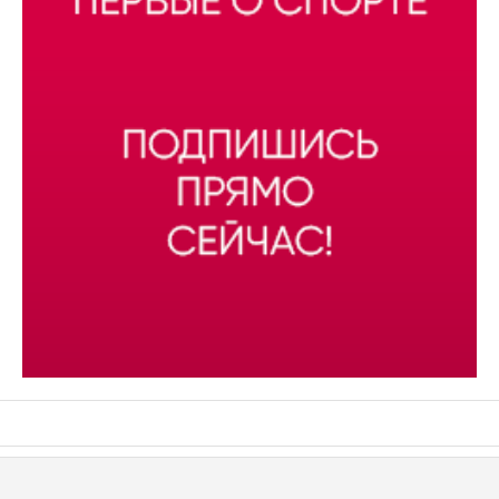
АСН «ТЮМЕНСКАЯ АРЕНА»