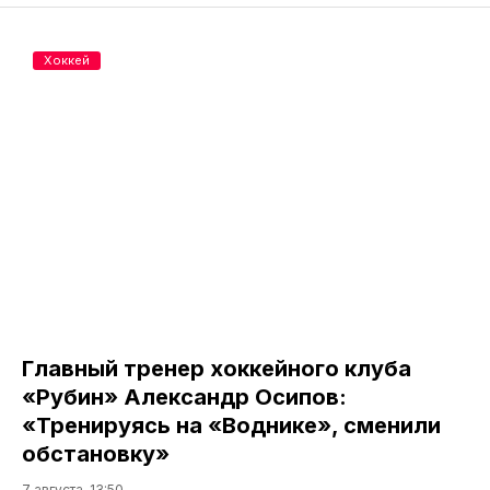
Хоккей
Главный тренер хоккейного клуба
«Рубин» Александр Осипов:
«Тренируясь на «Воднике», сменили
обстановку»
7 августа, 13:50