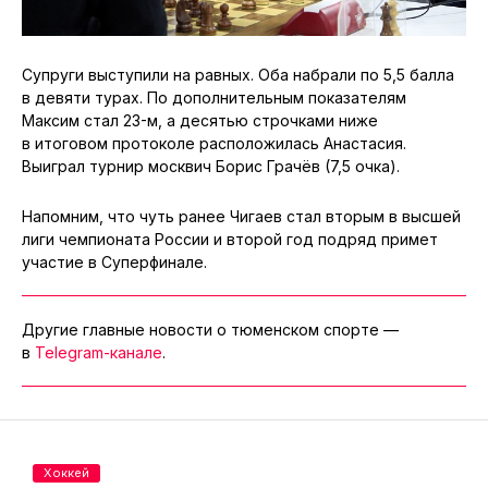
Супруги выступили на равных. Оба набрали по 5,5 балла
в девяти турах. По дополнительным показателям
Максим стал 23-м, а десятью строчками ниже
в итоговом протоколе расположилась Анастасия.
Выиграл турнир москвич Борис Грачёв (7,5 очка).
Напомним, что чуть ранее Чигаев стал вторым в высшей
лиги чемпионата России и второй год подряд примет
участие в Суперфинале.
Другие главные новости о тюменском спорте —
в
Telegram-канале
.
Хоккей