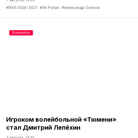
#ВХЛ 2026-2027
#ХК Рубин
#Александр Осипов
Волейбол
Игроком волейбольной «Тюмени»
стал Дмитрий Лепёхин
7 августа, 13:10