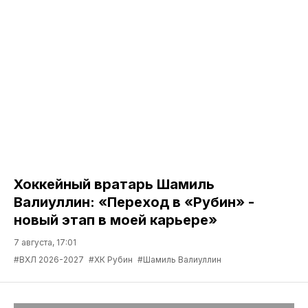
Хоккейный вратарь Шамиль
Валиуллин: «Переход в «Рубин» -
новый этап в моей карьере»
7 августа, 17:01
#ВХЛ 2026-2027
#ХК Рубин
#Шамиль Валиуллин