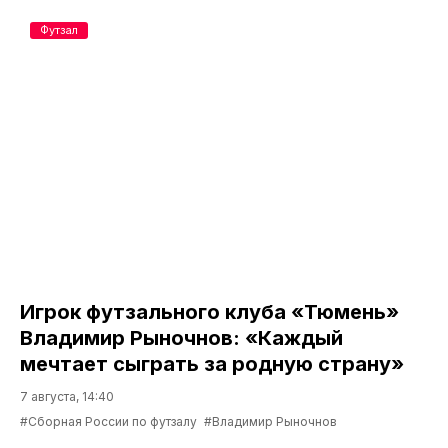
Футзал
Игрок футзального клуба «Тюмень»
Владимир Рыночнов: «Каждый
мечтает сыграть за родную страну»
7 августа, 14:40
#Сборная России по футзалу
#Владимир Рыночнов