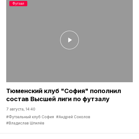
Футзал
Тюменский клуб "София" пополнил
состав Высшей лиги по футзалу
7 августа, 14:40
#Футзальный клуб София
#Андрей Соколов
#Владислав Шпилёв