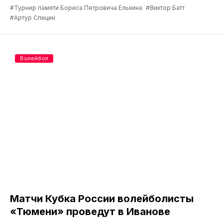
#Турнир памяти Бориса Петровича Елькина
#Виктор Батт
#Артур Спицин
Волейбол
Матчи Кубка России волейболисты
«Тюмени» проведут в Иванове