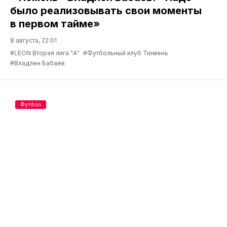
было реализовывать свои моменты
в первом тайме»
8 августа, 22:01
#LEON Вторая лига "А"
#Футбольный клуб Тюмень
#Владлен Бабаев
Футбол