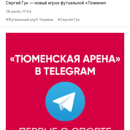
Сергей Гук — новый игрок футзальной «Тюмени»
28 июля, 17:04
#Футзальный клуб Тюмень
#Сергей Гук