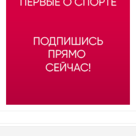
АСН «ТЮМЕНСКАЯ АРЕНА»