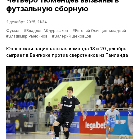
футзальную сборную
2 декабря 2025, 21:34
Футзал
#Владлен Абдуразаков
#Евгений Осинцев-младший
#Владимир Рыночнов
#Валерий Шеховцов
Юношеская национальная команда 18 и 20 декабря
сыграет в Бангкоке против сверстников из Таиланда