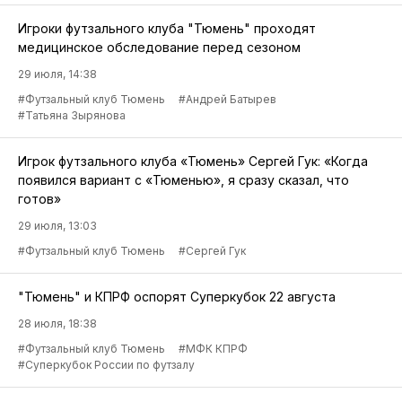
Игроки футзального клуба "Тюмень" проходят
медицинское обследование перед сезоном
29 июля, 14:38
#Футзальный клуб Тюмень
#Андрей Батырев
#Татьяна Зырянова
Игрок футзального клуба «Тюмень» Сергей Гук: «Когда
появился вариант с «Тюменью», я сразу сказал, что
готов»
29 июля, 13:03
#Футзальный клуб Тюмень
#Сергей Гук
"Тюмень" и КПРФ оспорят Суперкубок 22 августа
28 июля, 18:38
#Футзальный клуб Тюмень
#МФК КПРФ
#Суперкубок России по футзалу