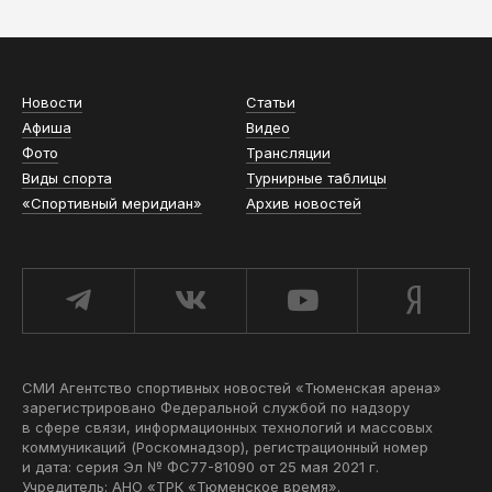
Новости
Статьи
Афиша
Видео
Фото
Трансляции
Виды спорта
Турнирные таблицы
«Спортивный меридиан»
Архив новостей
СМИ Агентство спортивных новостей «Тюменская арена»
зарегистрировано Федеральной службой по надзору
в сфере связи, информационных технологий и массовых
коммуникаций (Роскомнадзор), регистрационный номер
и дата: серия Эл № ФС77-81090 от 25 мая 2021 г.
Учредитель: АНО «ТРК «Тюменское время».