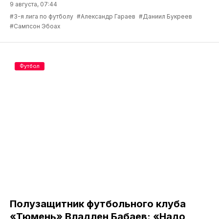
9 августа, 07:44
#3-я лига по футболу
#Александр Гараев
#Даниил Букреев
#Сампсон Эбоах
Футбол
Полузащитник футбольного клуба
«Тюмень» Владлен Бабаев: «Надо