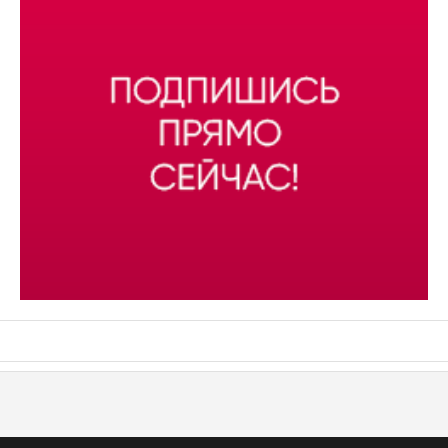
АСН «ТЮМЕНСКАЯ АРЕНА»