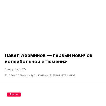
Павел Ахаминов — первый новичок
волейбольной «Тюмени»
6 августа, 15:15
#Волейбольный клуб Тюмень
#Павел Ахаминов
Футзал