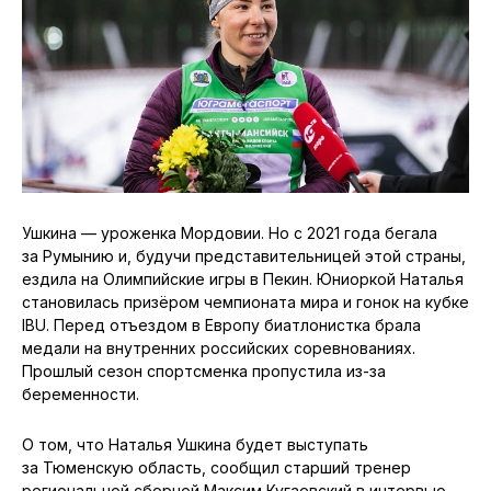
Ушкина — уроженка Мордовии. Но с 2021 года бегала
за Румынию и, будучи представительницей этой страны,
ездила на Олимпийские игры в Пекин. Юниоркой Наталья
становилась призёром чемпионата мира и гонок на кубке
IBU. Перед отъездом в Европу биатлонистка брала
медали на внутренних российских соревнованиях.
Прошлый сезон спортсменка пропустила из-за
беременности.
О том, что Наталья Ушкина будет выступать
за Тюменскую область, сообщил старший тренер
региональной сборной Максим Кугаевский в интервью