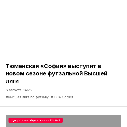
Тюменская «София» выступит в
новом сезоне футзальной Высшей
лиги
6 августа, 14:25
#Высшая лига по футзалу
#ТФА София
Здоровый образ жизни (ЗОЖ)