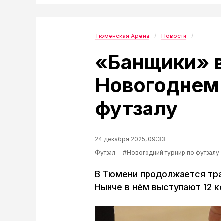
Тюменская Арена
Новости
«Банщики» в
Новогоднем 
футзалу
24 декабря 2025, 09:33
Футзал
#Новогодний турнир по футзалу
В Тюмени продолжается тра
Нынче в нём выступают 12 к