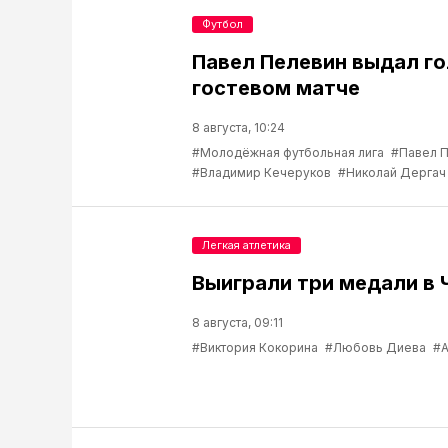
Футбол
Павел Пелевин выдал го
гостевом матче
8 августа, 10:24
#Молодёжная футбольная лига
#Павел 
#Владимир Кечеруков
#Николай Дергач
Легкая атлетика
Выиграли три медали в 
8 августа, 09:11
#Виктория Кокорина
#Любовь Диева
#А