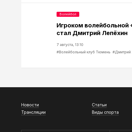
Волейбол
Игроком волейбольной
стал Дмитрий Лепёхин
7 августа, 13:10
#Волейбольный клуб Тюмень
#Дмитрий
Новости
Статьи
Трансляции
Виды спорта