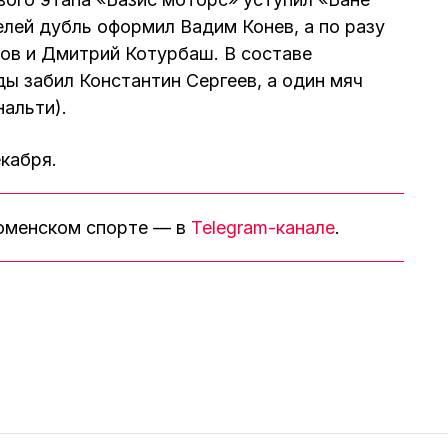
елей дубль оформил Вадим Конев, а по разу
ов и Дмитрий Котурбаш. В составе
 забил Константин Сергеев, а один мяч
нальти).
кабря.
тюменском спорте — в
Telegram-канале
.