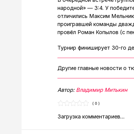
народной» — 3:4. У победит
отличились Максим Мельник
проигравшей команды дважды
провёл Роман Копылов (с пе
Турнир финиширует 30-го де
Другие главные новости о 
Автор:
Владимир Митькин
( 0 )
Загрузка комментариев...