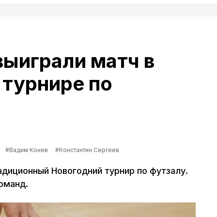
ыиграли матч в
турнире по
#Вадим Конев
#Константин Сергеев
диционный Новогодний турнир по футзалу.
оманд.