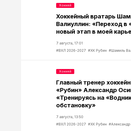
Хоккей
Хоккейный вратарь Шам
Валиуллин: «Переход в 
новый этап в моей карь
7 августа, 17:01
#ВХЛ 2026-2027
#ХК Рубин
#Шамиль Ва
Хоккей
Главный тренер хоккейн
«Рубин» Александр Оси
«Тренируясь на «Водник
обстановку»
7 августа, 13:50
#ВХЛ 2026-2027
#ХК Рубин
#Александр