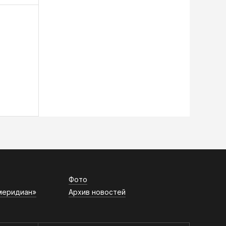
Фото
меридиан»
Архив новостей