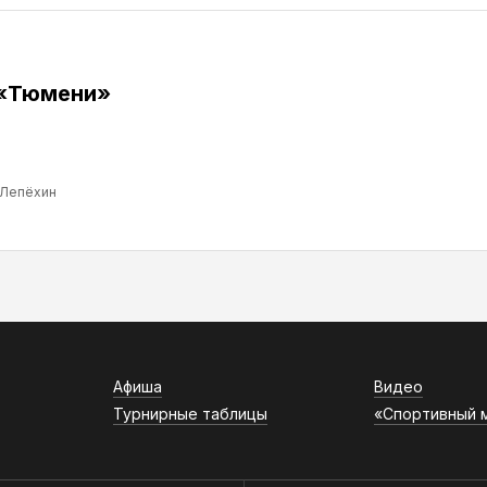
 «Тюмени»
 Лепёхин
Афиша
Видео
Турнирные таблицы
«Спортивный 