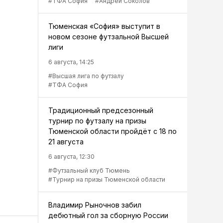
#ТФА София
#Андрей Соколов
Тюменская «София» выступит в
новом сезоне футзальной Высшей
лиги
6 августа, 14:25
#Высшая лига по футзалу
#ТФА София
Традиционный предсезонный
турнир по футзалу на призы
Тюменской области пройдёт с 18 по
21 августа
6 августа, 12:30
#Футзальный клуб Тюмень
#Турнир на призы Тюменской области
Владимир Рыночнов забил
дебютный гол за сборную России