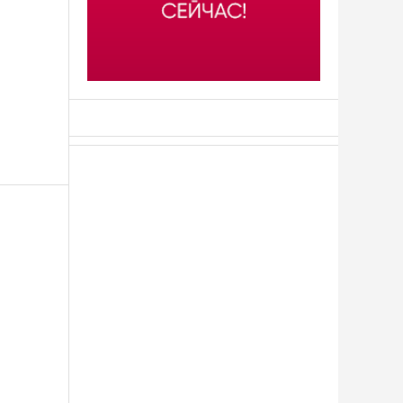
АСН «ТЮМЕНСКАЯ АРЕНА»