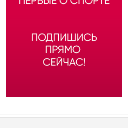
АСН «ТЮМЕНСКАЯ АРЕНА»