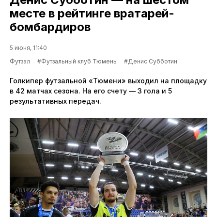
месте в рейтинге вратарей-
бомбардиров
5 июня, 11:40
Футзал
#Футзальный клуб Тюмень
#Денис Субботин
Голкипер футзальной «Тюмени» выходил на площадку
в 42 матчах сезона. На его счету — 3 гола и 5
результативных передач.