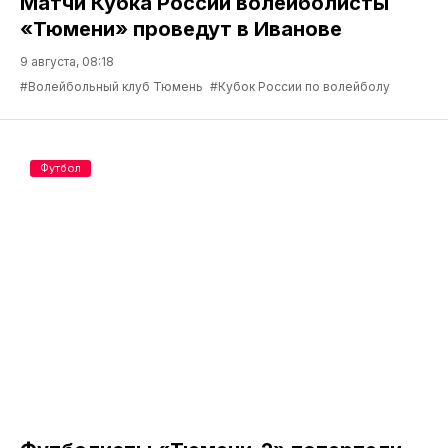
Матчи Кубка России волейболисты
«Тюмени» проведут в Иванове
9 августа, 08:18
#Волейбольный клуб Тюмень
#Кубок России по волейболу
Футбол