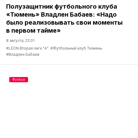
Полузащитник футбольного клуба
«Тюмень» Владлен Бабаев: «Надо
было реализовывать свои моменты
в первом тайме»
8 августа, 22:01
#LEON Вторая лига "А"
#Футбольный клуб Тюмень
#Владлен Бабаев
Футбол