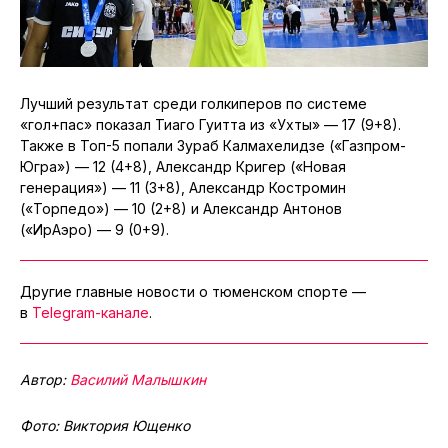
Лучший результат среди голкиперов по системе
«гол+пас» показал Тиаго Гуитта из «Ухты» — 17 (9+8).
Также в Топ-5 попали Зураб Калмахелидзе («Газпром-
Югра») — 12 (4+8), Александр Кригер («Новая
генерация») — 11 (3+8), Александр Костромин
(«Торпедо») — 10 (2+8) и Александр Антонов
(«ИрАэро) — 9 (0+9).
Другие главные новости о тюменском спорте —
в
Telegram-канале
.
Автор:
Василий Малышкин
Фото: Виктория Ющенко