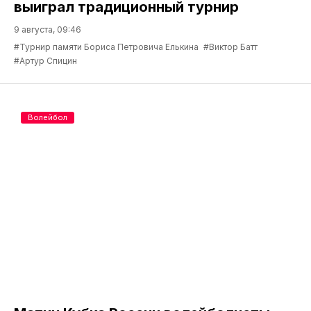
выиграл традиционный турнир
9 августа, 09:46
#Турнир памяти Бориса Петровича Елькина
#Виктор Батт
#Артур Спицин
Волейбол