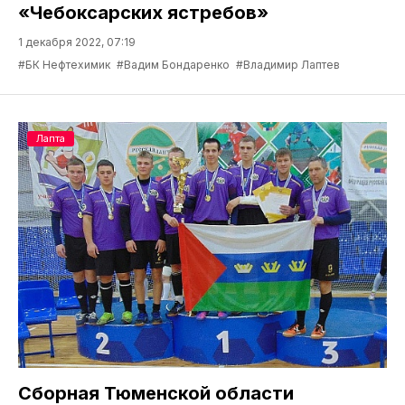
«Чебоксарских ястребов»
1 декабря 2022, 07:19
#БК Нефтехимик
#Вадим Бондаренко
#Владимир Лаптев
Лапта
Сборная Тюменской области