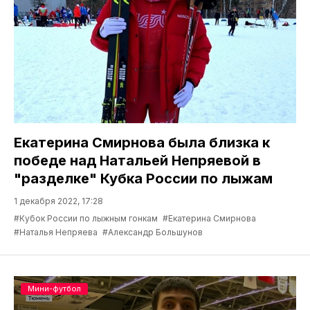
Екатерина Смирнова была близка к
победе над Натальей Непряевой в
"разделке" Кубка России по лыжам
1 декабря 2022, 17:28
#Кубок России по лыжным гонкам
#Екатерина Смирнова
#Наталья Непряева
#Александр Большунов
Мини-футбол