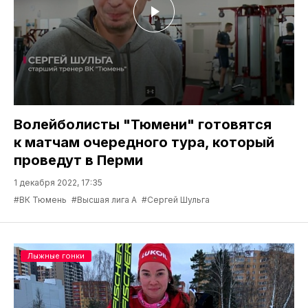
Волейболисты "Тюмени" готовятся
к матчам очередного тура, который
проведут в Перми
1 декабря 2022, 17:35
#ВК Тюмень
#Высшая лига А
#Сергей Шульга
Лыжные гонки