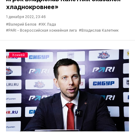
хладнокровнее»
1 декабря 2022, 23:46
#Валерий Белов
#ХК Лада
#PARI - Всероссийская хоккейная лига
#Владислав Калетник
Хоккей