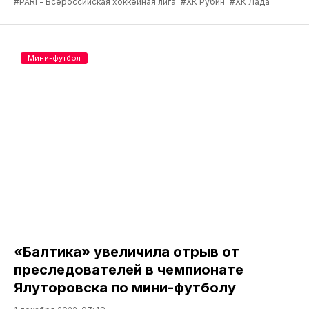
#PARI - Всероссийская хоккейная лига
#ХК Рубин
#ХК Лада
Мини-футбол
«Балтика» увеличила отрыв от
преследователей в чемпионате
Ялуторовска по мини-футболу