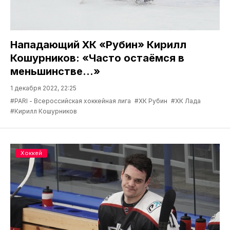
Нападающий ХК «Рубин» Кирилл
Кошурников: «Часто остаёмся в
меньшинстве…»
1 декабря 2022, 22:25
#PARI - Всероссийская хоккейная лига
#ХК Рубин
#ХК Лада
#Кирилл Кошурников
Хоккей