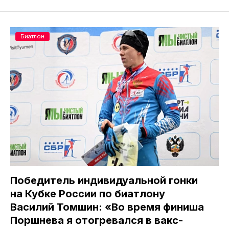
Биатлон
Победитель индивидуальной гонки
на Кубке России по биатлону
Василий Томшин: «Во время финиша
Поршнева я отогревался в вакс-