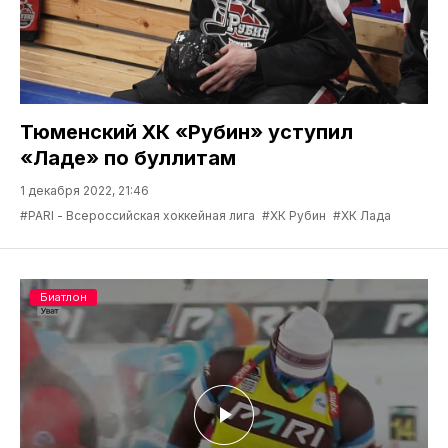
Тюменский ХК «Рубин» уступил
«Ладе» по буллитам
1 декабря 2022, 21:46
#PARI - Всероссийская хоккейная лига
#ХК Рубин
#ХК Лада
Биатлон