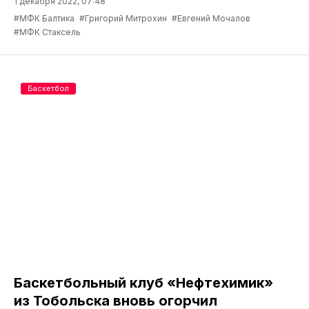
1 декабря 2022, 07:48
#МФК Балтика
#Григорий Митрохин
#Евгений Мочалов
#МФК Стаксель
Баскетбол
Баскетбольный клуб «Нефтехимик»
из Тобольска вновь огорчил