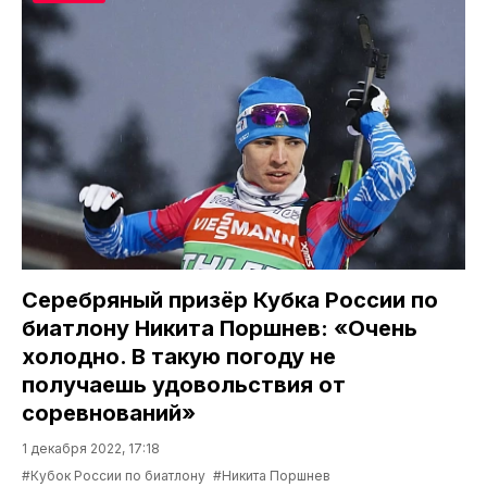
Серебряный призёр Кубка России по
биатлону Никита Поршнев: «Очень
холодно. В такую погоду не
получаешь удовольствия от
соревнований»
1 декабря 2022, 17:18
#Кубок России по биатлону
#Никита Поршнев