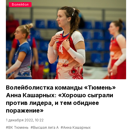
Волейбол
Волейболистка команды «Тюмень»
Анна Кашарных: «Хорошо сыграли
против лидера, и тем обиднее
поражение»
1 декабря 2022, 10:22
#ВК Тюмень
#Высшая лига А
#Анна Кашарных