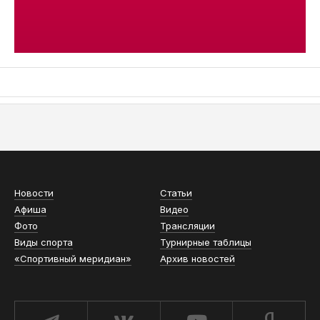
АСН «ТЮМЕНСКАЯ АРЕНА»
Новости
Статьи
Афиша
Видео
Фото
Трансляции
Виды спорта
Турнирные таблицы
«Спортивный меридиан»
Архив новостей