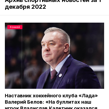
декабря 2022
Хоккей
Наставник хоккейного клуба «Лада»
Валерий Белов: «На буллитах наш
игрок Владислав Калетник оказался