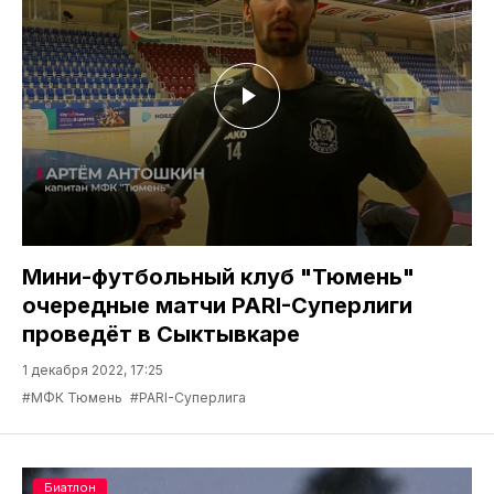
Мини-футбольный клуб "Тюмень"
очередные матчи PARI-Суперлиги
проведёт в Сыктывкаре
1 декабря 2022, 17:25
#МФК Тюмень
#PARI-Суперлига
Биатлон