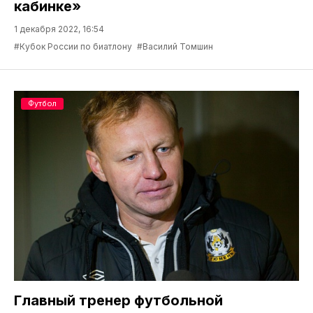
кабинке»
1 декабря 2022, 16:54
#Кубок России по биатлону
#Василий Томшин
Футбол
Главный тренер футбольной