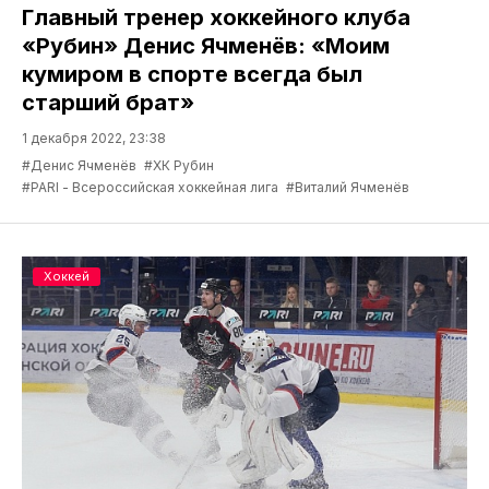
Главный тренер хоккейного клуба
«Рубин» Денис Ячменёв: «Моим
кумиром в спорте всегда был
старший брат»
1 декабря 2022, 23:38
#Денис Ячменёв
#ХК Рубин
#PARI - Всероссийская хоккейная лига
#Виталий Ячменёв
Хоккей