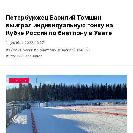
Петербуржец Василий Томшин
выиграл индивидуальную гонку на
Кубке России по биатлону в Увате
1 декабря 2022, 16:27
#Кубок России по биатлону
#Василий Томшин
#Евгений Гараничев
Биатлон