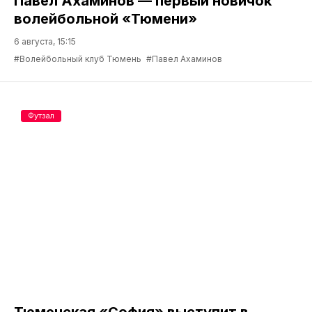
Павел Ахаминов — первый новичок
волейбольной «Тюмени»
6 августа, 15:15
#Волейбольный клуб Тюмень
#Павел Ахаминов
Футзал
Тюменская «София» выступит в