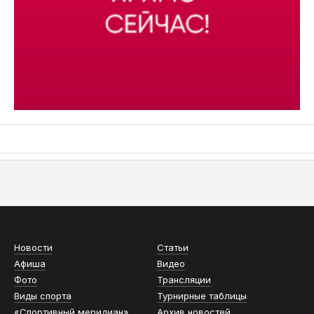
АСН «ТЮМЕНСКАЯ АРЕНА»
Новости
Статьи
Афиша
Видео
Фото
Трансляции
Виды спорта
Турнирные таблицы
«Спортивный меридиан»
Архив новостей