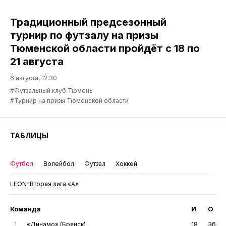
Традиционный предсезонный
турнир по футзалу на призы
Тюменской области пройдёт с 18 по
21 августа
6 августа, 12:30
#Футзальный клуб Тюмень
#Турнир на призы Тюменской области
ТАБЛИЦЫ
Футбол
Волейбол
Футзал
Хоккей
LEON-Вторая лига «А»
Команда
И
О
1
«Динамо» (Брянск)
18
36