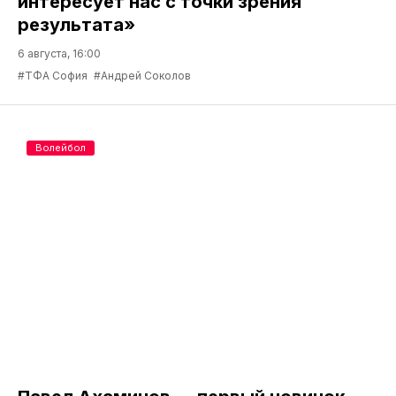
интересует нас с точки зрения
результата»
6 августа, 16:00
#ТФА София
#Андрей Соколов
Волейбол