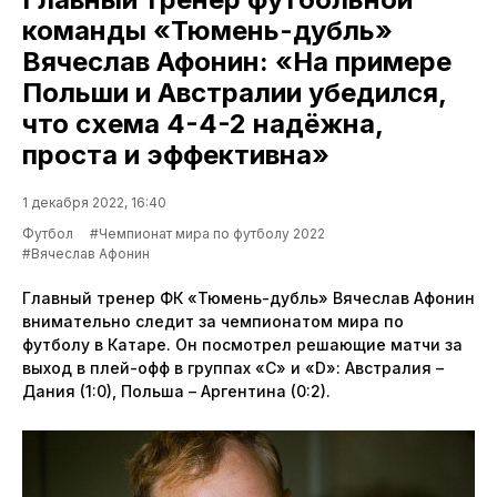
команды «Тюмень-дубль»
Вячеслав Афонин: «На примере
Польши и Австралии убедился,
что схема 4-4-2 надёжна,
проста и эффективна»
1 декабря 2022, 16:40
Футбол
#Чемпионат мира по футболу 2022
#Вячеслав Афонин
Главный тренер ФК «Тюмень-дубль» Вячеслав Афонин
внимательно следит за чемпионатом мира по
футболу в Катаре. Он посмотрел решающие матчи за
выход в плей-офф в группах «С» и «D»: Австралия –
Дания (1:0), Польша – Аргентина (0:2).