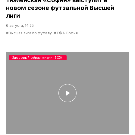
новом сезоне футзальной Высшей
лиги
6 августа, 14:25
#Высшая лига по футзалу
#ТФА София
Здоровый образ жизни (ЗОЖ)