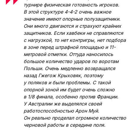
турнире физическая готовность игроков.
В этой структуре 4-4-2 очень важное
значение имеют опорные полузащитники.
Они много двигаются и страхуют крайних
защитников. Если хавбеки не справляются
с нагрузкой, то нет контригры, нет подбора
в зоне перед штрафной площадью и 11-
метровой отметки. Оттуда наносилось
большое количество ударов по воротам
Польши. Очень медленно возвращался
назад Гжегож Крыховяк, поэтому
у поляков и были проблемы. С такой
опорной зоной им будет очень сложно
в 1/8 финала, особенно против Франции.
У Австралии же выделялся своей
работоспособностью Арон Муй.
Он реально проделал огромное количество
черновой работы в середине поля.