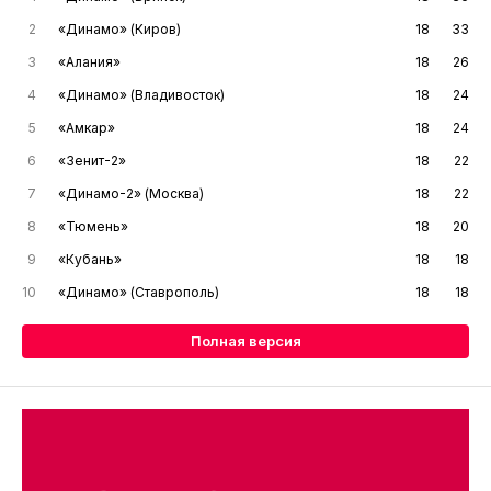
2
«Динамо» (Киров)
18
33
3
«Алания»
18
26
4
«Динамо» (Владивосток)
18
24
5
«Амкар»
18
24
6
«Зенит-2»
18
22
7
«Динамо-2» (Москва)
18
22
8
«Тюмень»
18
20
9
«Кубань»
18
18
10
«Динамо» (Ставрополь)
18
18
Полная версия