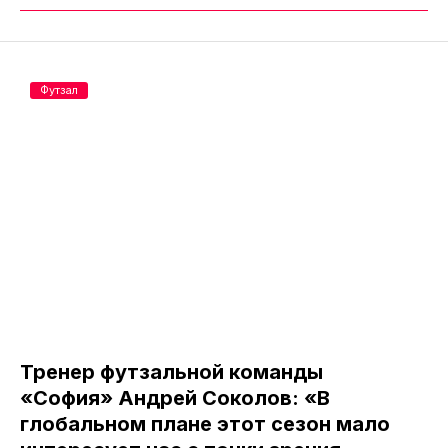
Футзал
Тренер футзальной команды
«София» Андрей Соколов: «В
глобальном плане этот сезон мало