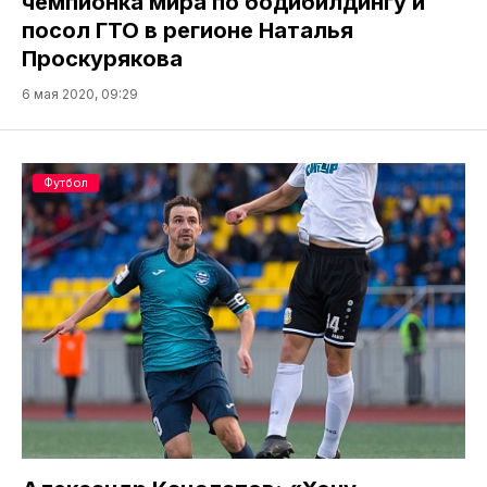
чемпионка мира по бодибилдингу и
посол ГТО в регионе Наталья
Проскурякова
6 мая 2020, 09:29
Футбол