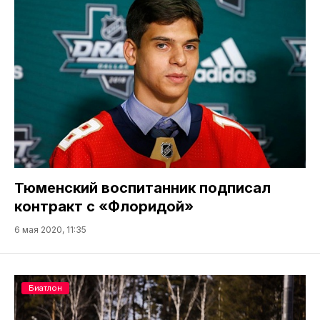
Тюменский воспитанник подписал
контракт с «Флоридой»
6 мая 2020, 11:35
Биатлон