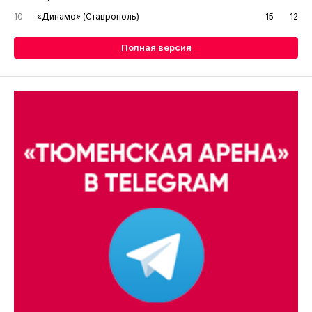
10
«Динамо» (Ставрополь)
15
12
Полная версия