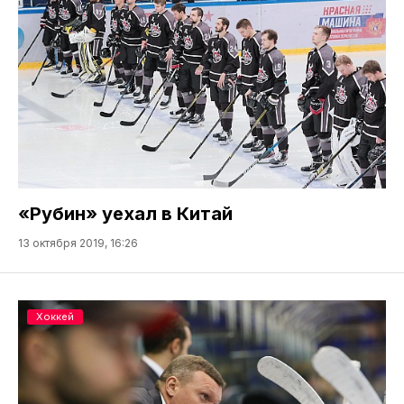
«Рубин» уехал в Китай
13 октября 2019, 16:26
Хоккей