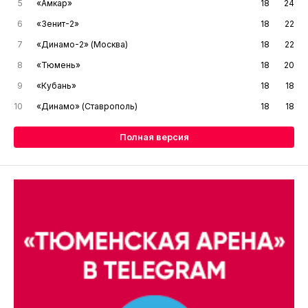
5
«Амкар»
18
24
6
«Зенит-2»
18
22
7
«Динамо-2» (Москва)
18
22
8
«Тюмень»
18
20
9
«Кубань»
18
18
10
«Динамо» (Ставрополь)
18
18
Полная версия