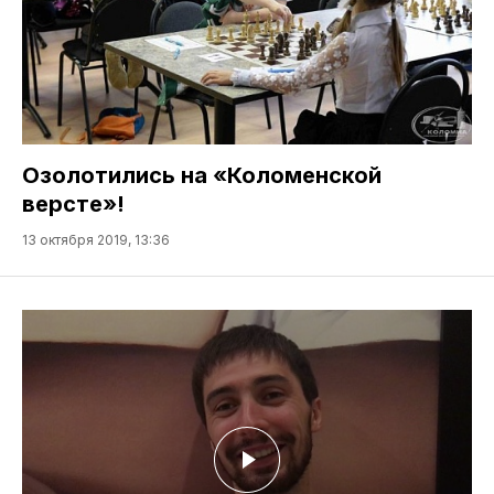
Озолотились на «Коломенской
версте»!
13 октября 2019, 13:36