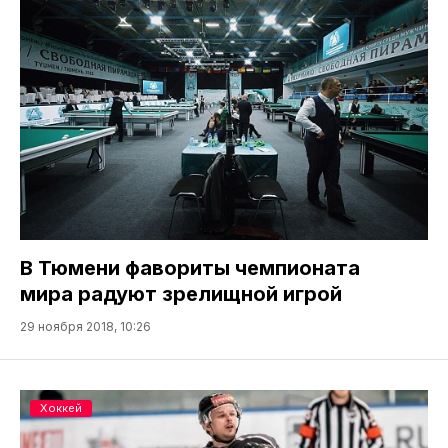
В Тюмени фавориты чемпионата
мира радуют зрелищной игрой
29 ноября 2018, 10:26
Хоккей