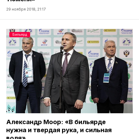
29 ноября 2018, 21:17
Бильярд
Александр Моор: «В бильярде
нужна и твердая рука, и сильная
воля»