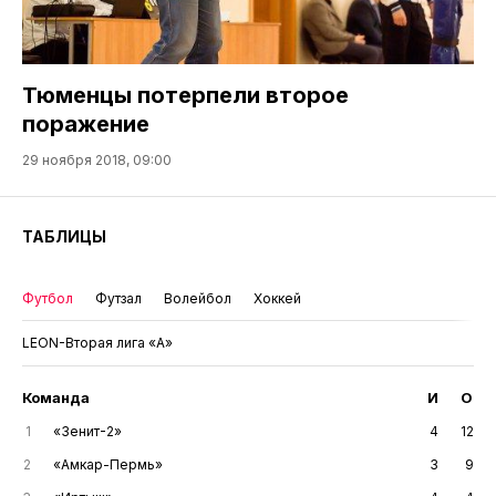
Тюменцы потерпели второе
поражение
29 ноября 2018, 09:00
ТАБЛИЦЫ
Футбол
Футзал
Волейбол
Хоккей
LEON-Вторая лига «А»
Команда
И
О
1
«Зенит-2»
4
12
2
«Амкар-Пермь»
3
9