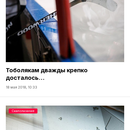
Тоболякам дважды крепко
досталось…
18 мая 2018, 10:33
Скалолазание