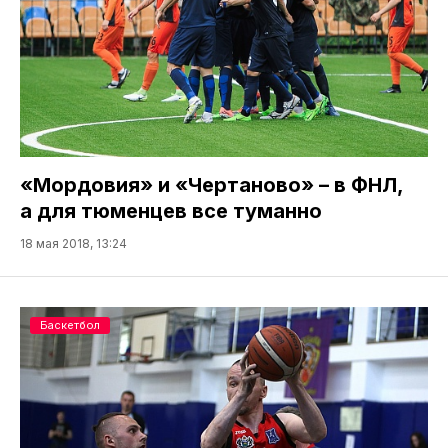
«Мордовия» и «Чертаново» – в ФНЛ,
а для тюменцев все туманно
18 мая 2018, 13:24
Баскетбол