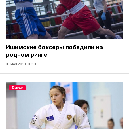
Ишимские боксеры победили на
родном ринге
18 мая 2018, 10:18
Дзюдо