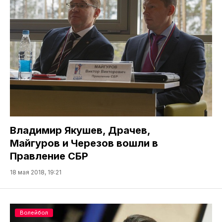
Владимир Якушев, Драчев,
Майгуров и Черезов вошли в
Правление СБР
18 мая 2018, 19:21
Волейбол