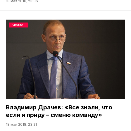
18 мая 2018, 23:36
Биатлон
Владимир Драчев: «Все знали, что
если я приду – сменю команду»
18 мая 2018, 23:21