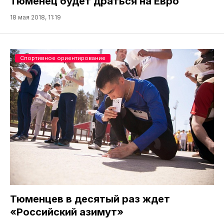
Тюменец будет драться на Евро
18 мая 2018, 11:19
Спортивное ориентирование
Тюменцев в десятый раз ждет
«Российский азимут»