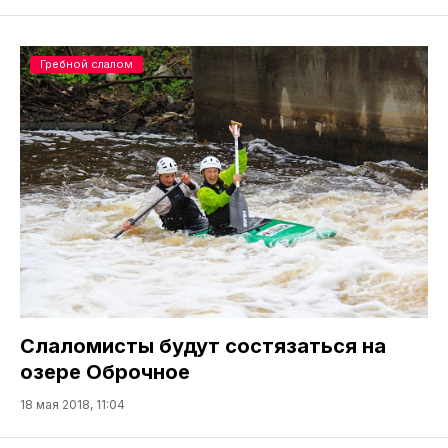
Гребной слалом
Слаломисты будут состязаться на
озере Оброчное
18 мая 2018, 11:04