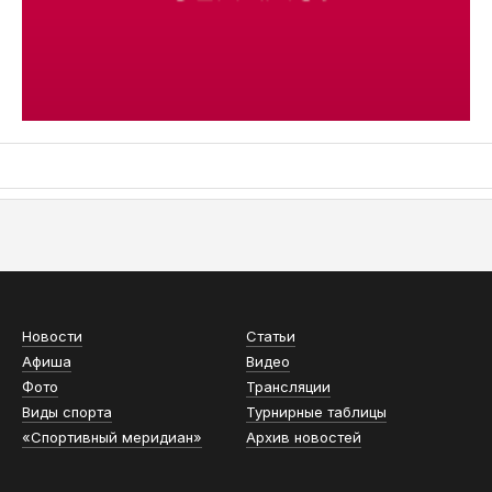
АСН «ТЮМЕНСКАЯ АРЕНА»
Новости
Статьи
Афиша
Видео
Фото
Трансляции
Виды спорта
Турнирные таблицы
«Спортивный меридиан»
Архив новостей