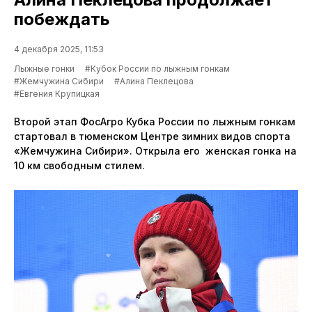
побеждать
4 декабря 2025, 11:53
Лыжные гонки
#Кубок России по лыжным гонкам
#Жемчужина Сибири
#Алина Пеклецова
#Евгения Крупицкая
Второй этап ФосАгро Кубка России по лыжным гонкам
стартовал в тюменском Центре зимних видов спорта
«Жемчужина Сибири». Открыла его женская гонка на
10 км свободным стилем.