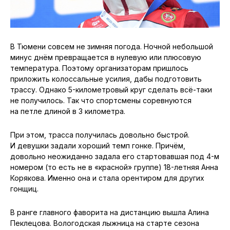
В Тюмени совсем не зимняя погода. Ночной небольшой
минус днём превращается в нулевую или плюсовую
температура. Поэтому организаторам пришлось
приложить колоссальные усилия, дабы подготовить
трассу. Однако 5-километровый круг сделать всё-таки
не получилось. Так что спортсмены соревнуются
на петле длиной в 3 километра.
При этом, трасса получилась довольно быстрой.
И девушки задали хороший темп гонке. Причём,
довольно неожиданно задала его стартовавшая под 4-м
номером (то есть не в «красной» группе) 18-летняя Анна
Корякова. Именно она и стала орентиром для других
гонщиц.
В ранге главного фаворита на дистанцию вышла Алина
Пеклецова. Вологодская лыжница на старте сезона