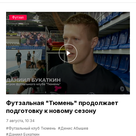
Футзал
Футзальная "Тюмень" продолжает
подготовку к новому сезону
7 августа, 10:34
#Футзальный клуб Тюмень
#Денис Абышев
#Даниил Букаткин