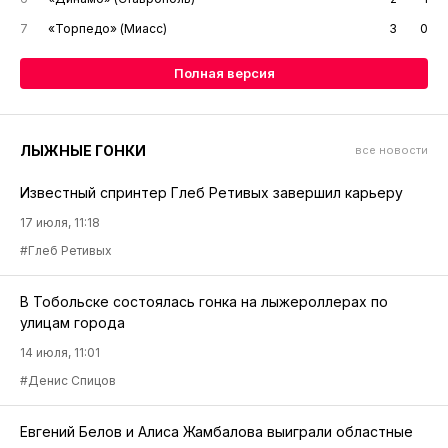
7
«Торпедо» (Миасс)
3
0
Полная версия
ЛЫЖНЫЕ ГОНКИ
все новости
Известный спринтер Глеб Ретивых завершил карьеру
17 июля, 11:18
#Глеб Ретивых
В Тобольске состоялась гонка на лыжероллерах по
улицам города
14 июля, 11:01
#Денис Спицов
Евгений Белов и Алиса Жамбалова выиграли областные