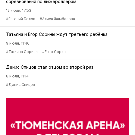
соревнования по лыжероллерам
12 июля, 17:53
#Евгений Белов
#Алиса Жамбалова
Татьяна и Егор Сорины ждут третьего ребёнка
9 июля, 11:46
#Татьяна Сорина
#Егор Сорин
Денис Спицов стал отцом во второй раз
8 июля, 11:14
#Денис Спицов