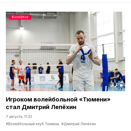
Волейбол
Игроком волейбольной «Тюмени»
стал Дмитрий Лепёхин
7 августа, 11:32
#Волейбольный клуб Тюмень
#Дмитрий Лепёхин