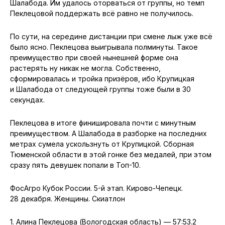
Шалабода. Им удалось оторваться от группы, но темп
Пеклецовой поддержать всё равно не получилось.
По сути, на середине дистанции при смене лыж уже всё
было ясно. Пеклецова выигрывала полминуты. Такое
преимущество при своей нынешней форме она
растерять ну никак не могла. Собственно,
сформировалась и тройка призёров, ибо Крупицкая
и Шалабода от следующей группы тоже были в 30
секундах.
Пеклецова в итоге финишировала почти с минутным
преимуществом. А Шалабода в разборке на последних
метрах сумела ускользнуть от Крупицкой. Сборная
Тюменской области в этой гонке без медалей, при этом
сразу пять девушек попали в Топ-10.
ФосАгро Кубок России. 5-й этап. Кирово-Чепецк.
28 декабря. Женщины. Скиатлон
1. Алина Пеклецова (Вологодская область) — 57:53.2