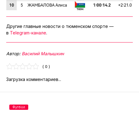
Другие главные новости о тюменском спорте —
в
Telegram-канале
.
Автор:
Василий Малышкин
( 0 )
Загрузка комментариев...
Футбол