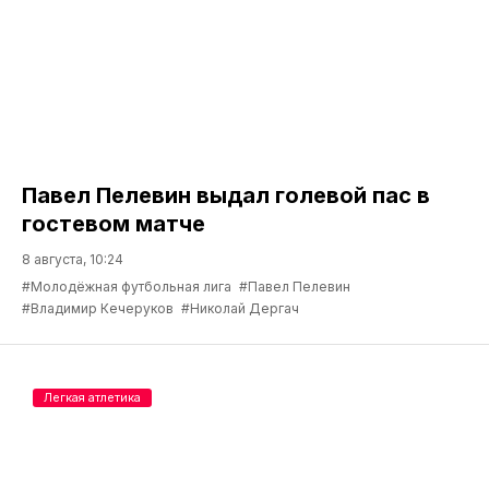
Павел Пелевин выдал голевой пас в
гостевом матче
8 августа, 10:24
#Молодёжная футбольная лига
#Павел Пелевин
#Владимир Кечеруков
#Николай Дергач
Легкая атлетика