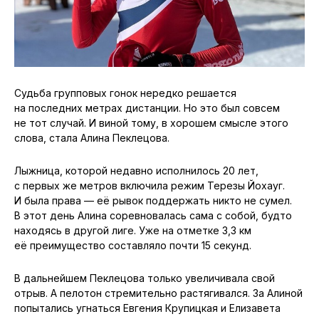
Судьба групповых гонок нередко решается
на последних метрах дистанции. Но это был совсем
не тот случай. И виной тому, в хорошем смысле этого
слова, стала Алина Пеклецова.
Лыжница, которой недавно исполнилось 20 лет,
с первых же метров включила режим Терезы Йохауг.
И была права — её рывок поддержать никто не сумел.
В этот день Алина соревновалась сама с собой, будто
находясь в другой лиге. Уже на отметке 3,3 км
её преимущество составляло почти 15 секунд.
В дальнейшем Пеклецова только увеличивала свой
отрыв. А пелотон стремительно растягивался. За Алиной
попытались угнаться Евгения Крупицкая и Елизавета