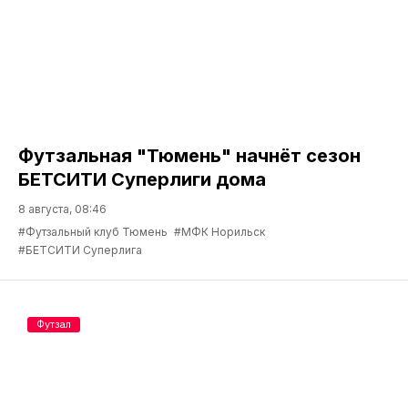
Футзальная "Тюмень" начнёт сезон
БЕТСИТИ Суперлиги дома
8 августа, 08:46
#Футзальный клуб Тюмень
#МФК Норильск
#БЕТСИТИ Суперлига
Футзал