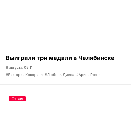
Выиграли три медали в Челябинске
8 августа, 09:11
#Виктория Кокорина
#Любовь Диева
#Арина Розна
Футзал