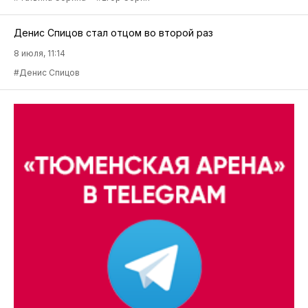
Денис Спицов стал отцом во второй раз
8 июля, 11:14
#Денис Спицов