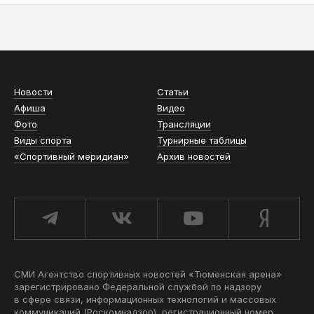
АСН «ТЮМЕНСКАЯ АРЕНА»
Новости
Статьи
Афиша
Видео
Фото
Трансляции
Виды спорта
Турнирные таблицы
«Спортивный меридиан»
Архив новостей
СМИ Агентство спортивных новостей «Тюменская арена»
зарегистрировано Федеральной службой по надзору
в сфере связи, информационных технологий и массовых
коммуникаций (Роскомнадзор), регистрационный номер