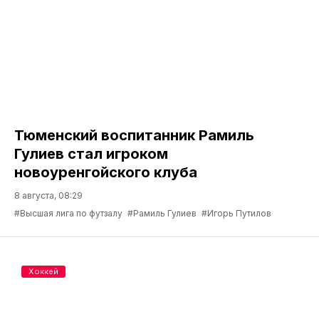
Тюменский воспитанник Рамиль
Гулиев стал игроком
новоуренгойского клуба
8 августа, 08:29
#Высшая лига по футзалу
#Рамиль Гулиев
#Игорь Путилов
Хоккей