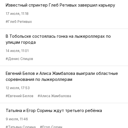
Известный спринтер Глеб Ретивых завершил карьеру
17 июля, 11:18
#Глеб Ретивых
В Тобольске состоялась гонка на лыжероллерах по
улицам города
14 июля, 11:01
#Денис Спицов
Евгений Белов и Алиса Жамбалова выиграли областные
соревнования по лыжероллерам
12 июля, 17:53
#Евгений Белов
#Алиса Жамбалова
Татьяна и Егор Сорины ждут третьего ребёнка
9 июля, 11:46
#Татьяна Сорина
#Егор Сорин