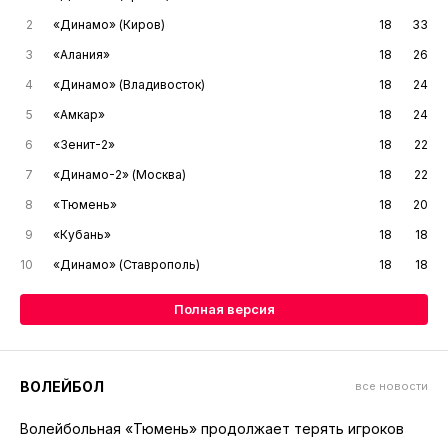
2
«Динамо» (Киров)
18
33
3
«Алания»
18
26
4
«Динамо» (Владивосток)
18
24
5
«Амкар»
18
24
6
«Зенит-2»
18
22
7
«Динамо-2» (Москва)
18
22
8
«Тюмень»
18
20
9
«Кубань»
18
18
10
«Динамо» (Ставрополь)
18
18
Полная версия
ВОЛЕЙБОЛ
все новости
Волейбольная «Тюмень» продолжает терять игроков