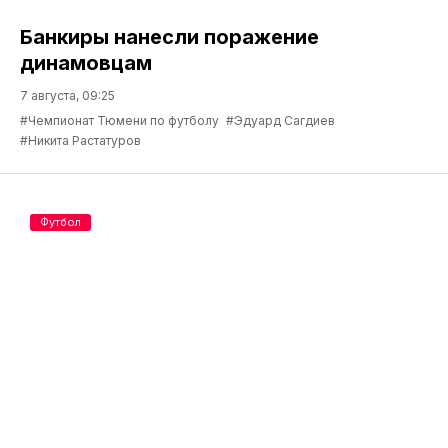
Банкиры нанесли поражение
динамовцам
7 августа, 09:25
#Чемпионат Тюмени по футболу
#Эдуард Сагдиев
#Никита Растатуров
Футбол