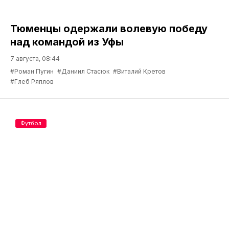
Тюменцы одержали волевую победу
над командой из Уфы
7 августа, 08:44
#Роман Пугин
#Даниил Стасюк
#Виталий Кретов
#Глеб Ряплов
Футбол