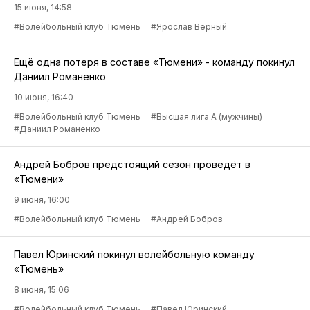
15 июня, 14:58
#Волейбольный клуб Тюмень
#Ярослав Верный
Ещё одна потеря в составе «Тюмени» - команду покинул
Даниил Романенко
10 июня, 16:40
#Волейбольный клуб Тюмень
#Высшая лига А (мужчины)
#Даниил Романенко
Андрей Бобров предстоящий сезон проведёт в
«Тюмени»
9 июня, 16:00
#Волейбольный клуб Тюмень
#Андрей Бобров
Павел Юринский покинул волейбольную команду
«Тюмень»
8 июня, 15:06
#Волейбольный клуб Тюмень
#Павел Юринский