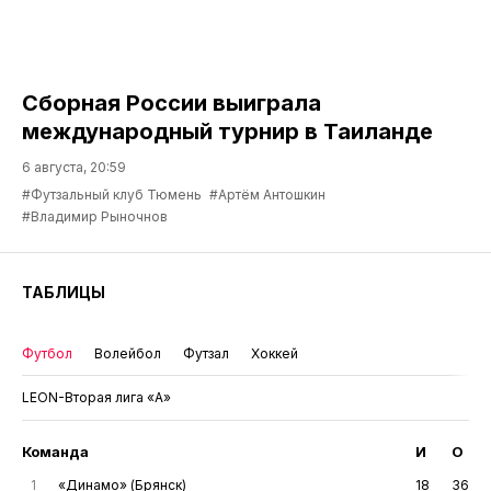
Сборная России выиграла
международный турнир в Таиланде
6 августа, 20:59
#Футзальный клуб Тюмень
#Артём Антошкин
#Владимир Рыночнов
ТАБЛИЦЫ
Футбол
Волейбол
Футзал
Хоккей
LEON-Вторая лига «А»
Команда
И
О
1
«Динамо» (Брянск)
18
36