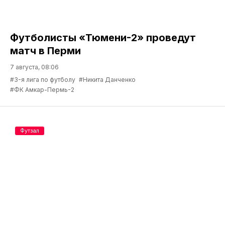
Футболисты «Тюмени-2» проведут
матч в Перми
7 августа, 08:06
#3-я лига по футболу
#Никита Данченко
#ФК Амкар-Пермь-2
Футзал