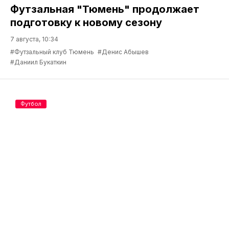
Футзальная "Тюмень" продолжает
подготовку к новому сезону
7 августа, 10:34
#Футзальный клуб Тюмень
#Денис Абышев
#Даниил Букаткин
Футбол