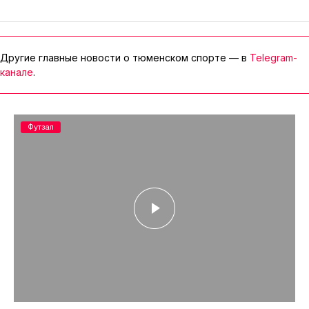
Другие главные новости о тюменском спорте — в
Telegram-
канале
.
Футзал