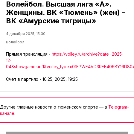
Волейбол. Высшая лига «А».
Женщины. ВК «Тюмень» (жен) -
ВК «Амурские тигрицы»
4 декабря 2025, 15:30
Волейбол
Прямая трансляция -
https://volley.ru/archive?date=2025-
12-
04&showgames=-1&volley_type=01FPWF4VD3RFE406BY16D80
Счёт в партиях - 16:25, 20:25, 19:25
Другие главные новости о тюменском спорте — в
Telegram-
канале
.