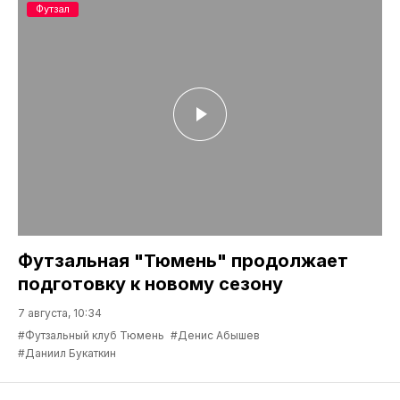
Футзал
Футзальная "Тюмень" продолжает
подготовку к новому сезону
7 августа, 10:34
#Футзальный клуб Тюмень
#Денис Абышев
#Даниил Букаткин