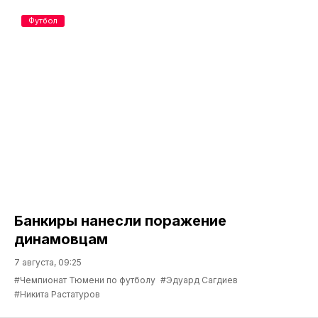
Футбол
Банкиры нанесли поражение
динамовцам
7 августа, 09:25
#Чемпионат Тюмени по футболу
#Эдуард Сагдиев
#Никита Растатуров