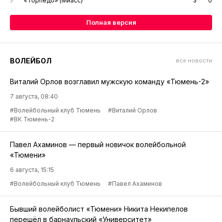
7
«Торпедо» (Миасс)
3
0
Полная версия
ВОЛЕЙБОЛ
все новости
Виталий Орлов возглавил мужскую команду «Тюмень-2»
7 августа, 08:40
#Волейбольный клуб Тюмень
#Виталий Орлов
#ВК Тюмень-2
Павел Ахаминов — первый новичок волейбольной
«Тюмени»
6 августа, 15:15
#Волейбольный клуб Тюмень
#Павел Ахаминов
Бывший волейболист «Тюмени» Никита Некипелов
перешёл в барнаульский «Университет»