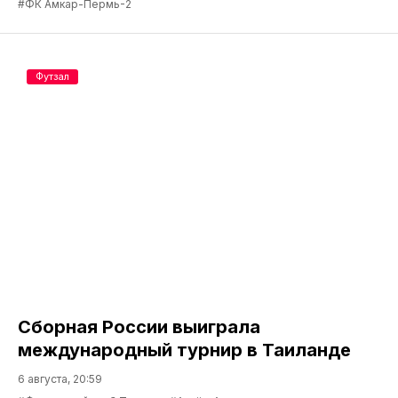
#ФК Амкар-Пермь-2
Футзал
Сборная России выиграла
международный турнир в Таиланде
6 августа, 20:59