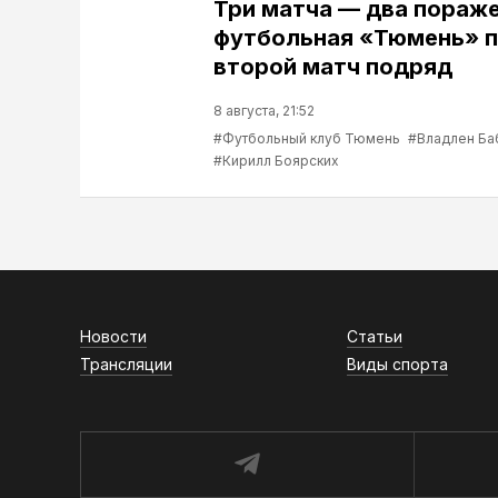
Три матча — два пораже
футбольная «Тюмень» п
второй матч подряд
8 августа, 21:52
#Футбольный клуб Тюмень
#Владлен Ба
#Кирилл Боярских
Новости
Статьи
Трансляции
Виды спорта