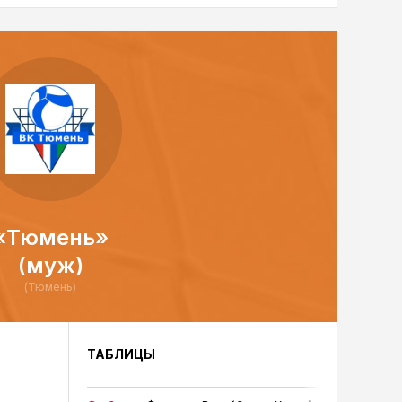
«Тюмень»
(муж)
(Тюмень)
ТАБЛИЦЫ