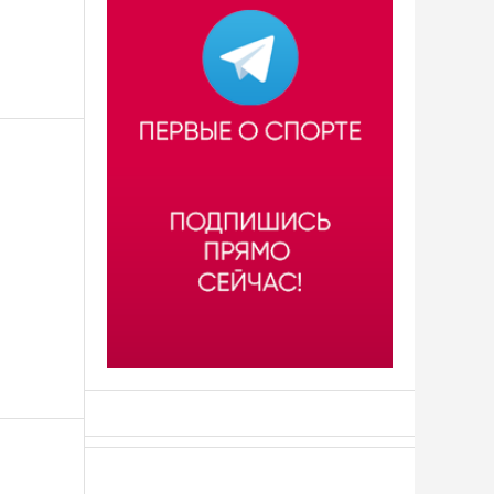
АСН «ТЮМЕНСКАЯ АРЕНА»