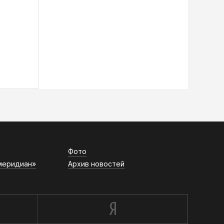
Фото
меридиан»
Архив новостей