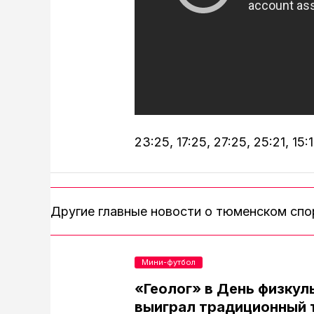
23:25, 17:25, 27:25, 25:21, 15:
Другие главные новости о тюменском сп
Мини-футбол
«Геолог» в День физкул
выиграл традиционный 