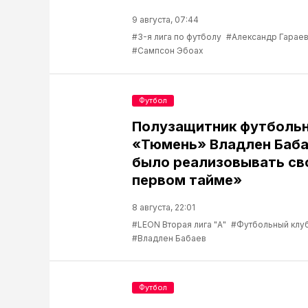
9 августа, 07:44
#3-я лига по футболу
#Александр Гарае
#Сампсон Эбоах
Футбол
Полузащитник футбольн
«Тюмень» Владлен Баба
было реализовывать св
первом тайме»
8 августа, 22:01
#LEON Вторая лига "А"
#Футбольный клу
#Владлен Бабаев
Футбол