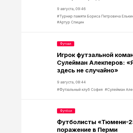
9 августа, 09:46
#Турнир памяти Бориса Петровича Ельки
#Артур Спицин
Футзал
Игрок футзальной кома
Сулейман Алекперов: «
здесь не случайно»
9 августа, 08:44
#Футзальный клуб София
#Сулейман Але
Футбол
Футболисты «Тюмени-2
поражение в Перми