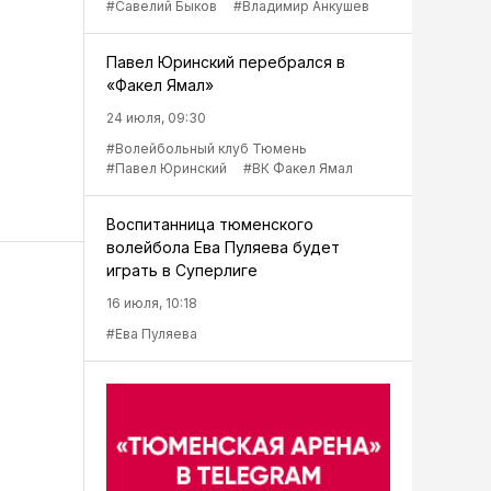
#Савелий Быков
#Владимир Анкушев
Павел Юринский перебрался в
«Факел Ямал»
24 июля, 09:30
#Волейбольный клуб Тюмень
#Павел Юринский
#ВК Факел Ямал
Воспитанница тюменского
волейбола Ева Пуляева будет
играть в Суперлиге
16 июля, 10:18
#Ева Пуляева