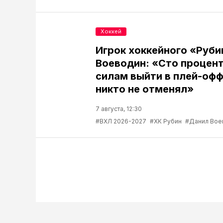
Хоккей
Игрок хоккейного «Руб
Воеводин: «Сто процент
силам выйти в плей-офф
никто не отменял»
7 августа, 12:30
#ВХЛ 2026-2027
#ХК Рубин
#Данил Вое