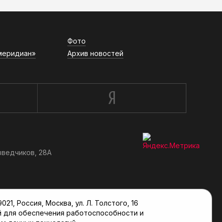
Фото
меридиан»
Архив новостей
зведчиков, 28А
, Россия, Москва, ул. Л. Толстого, 16
й для обеспечения работоспособности и