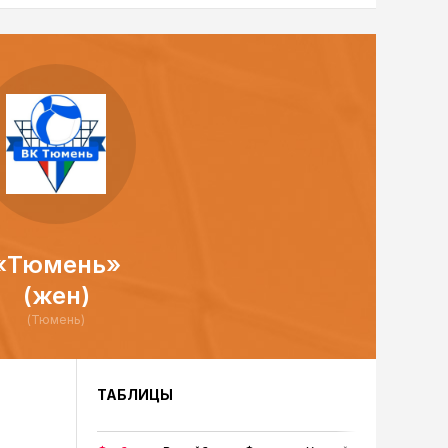
«Тюмень»
(жен)
(Тюмень)
ТАБЛИЦЫ