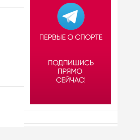
АСН «ТЮМЕНСКАЯ АРЕНА»