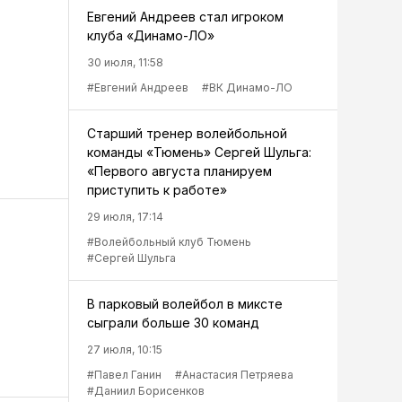
Евгений Андреев стал игроком
клуба «Динамо-ЛО»
30 июля, 11:58
#Евгений Андреев
#ВК Динамо-ЛО
Старший тренер волейбольной
команды «Тюмень» Сергей Шульга:
«Первого августа планируем
приступить к работе»
29 июля, 17:14
#Волейбольный клуб Тюмень
#Сергей Шульга
В парковый волейбол в миксте
сыграли больше 30 команд
27 июля, 10:15
#Павел Ганин
#Анастасия Петряева
#Даниил Борисенков