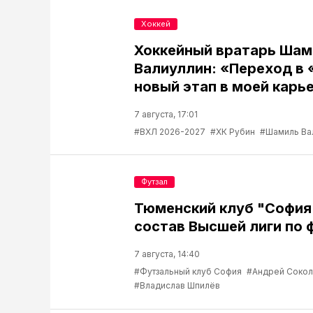
Хоккей
Хоккейный вратарь Шам
Валиуллин: «Переход в 
новый этап в моей карь
7 августа, 17:01
#ВХЛ 2026-2027
#ХК Рубин
#Шамиль Ва
Футзал
Тюменский клуб "София
состав Высшей лиги по 
7 августа, 14:40
#Футзальный клуб София
#Андрей Соко
#Владислав Шпилёв