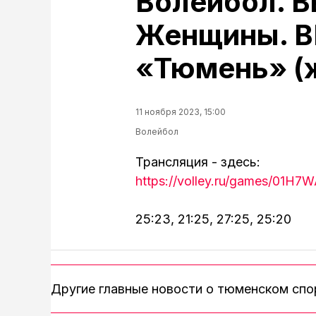
Волейбол. В
Женщины. В
«Тюмень» (
11 ноября 2023, 15:00
Волейбол
Трансляция - здесь:
https://volley.ru/games/01
25:23, 21:25, 27:25, 25:20
Другие главные новости о тюменском сп