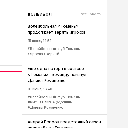
ВОЛЕЙБОЛ
все новости
Волейбольная «Тюмень»
продолжает терять игроков
15 июня, 14:58
#Волейбольный клуб Тюмень
#Ярослав Верный
Ещё одна потеря в составе
«Тюмени» - команду покинул
Даниил Романенко
10 июня, 16:40
#Волейбольный клуб Тюмень
#Высшая лига А (мужчины)
#Даниил Романенко
Андрей Бобров предстоящий сезон
проведёт в «Тюмени»