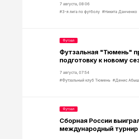
7 августа, 08:06
#3-я лига по футболу
#Никита Данченко
Футзал
Футзальная "Тюмень" 
подготовку к новому се
7 августа, 07:54
#Футзальный клуб Тюмень
#Денис Абыш
Футзал
Сборная России выигра
международный турнир 