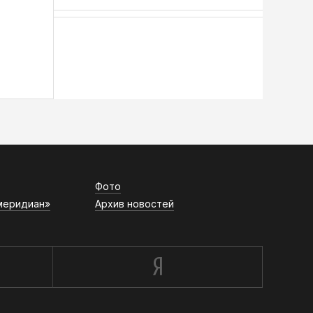
АСН «ТЮМЕНСКАЯ АРЕНА»
Фото
меридиан»
Архив новостей