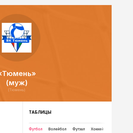
«Тюмень»
(муж)
(Тюмень)
ТАБЛИЦЫ
Футбол
Волейбол
Футзал
Хоккей