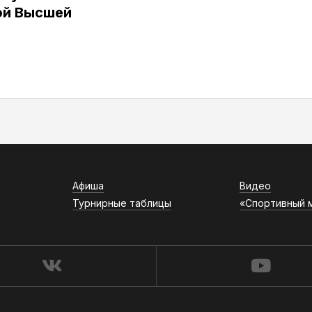
ой Высшей
Афиша
Видео
Турнирные таблицы
«Спортивный 