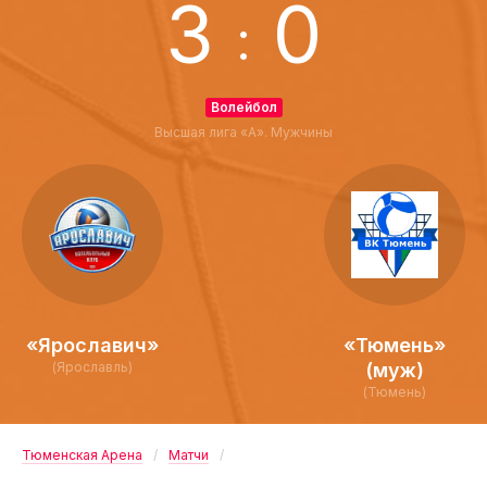
3
0
:
Волейбол
Высшая лига «А». Мужчины
«Ярославич»
«Тюмень»
(Ярославль)
(муж)
(Тюмень)
Тюменская Арена
Матчи