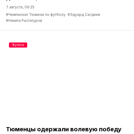
7 августа, 09:25
#Чемпионат Тюмени по футболу
#Эдуард Сагдиев
#Никита Растатуров
Футбол
Тюменцы одержали волевую победу