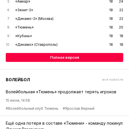
5
«Амкар»
18
24
6
«Зенит-2»
18
22
7
«Динамо-2» (Москва)
18
22
8
«Тюмень»
18
20
9
«Кубань»
18
18
10
«Динамо» (Ставрополь)
18
18
Полная версия
ВОЛЕЙБОЛ
все новости
Волейбольная «Тюмень» продолжает терять игроков
15 июня, 14:58
#Волейбольный клуб Тюмень
#Ярослав Верный
Ещё одна потеря в составе «Тюмени» - команду покинул