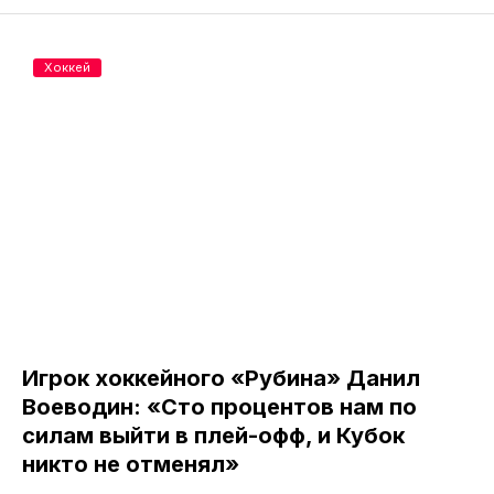
Хоккей
Игрок хоккейного «Рубина» Данил
Воеводин: «Сто процентов нам по
силам выйти в плей-офф, и Кубок
никто не отменял»