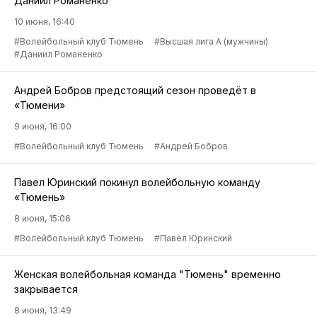
Даниил Романенко
10 июня, 16:40
#Волейбольный клуб Тюмень
#Высшая лига А (мужчины)
#Даниил Романенко
Андрей Бобров предстоящий сезон проведёт в
«Тюмени»
9 июня, 16:00
#Волейбольный клуб Тюмень
#Андрей Бобров
Павел Юринский покинул волейбольную команду
«Тюмень»
8 июня, 15:06
#Волейбольный клуб Тюмень
#Павел Юринский
Женская волейбольная команда "Тюмень" временно
закрывается
8 июня, 13:49