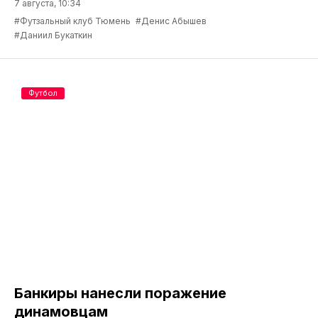
7 августа, 10:34
#Футзальный клуб Тюмень
#Денис Абышев
#Даниил Букаткин
Футбол
Банкиры нанесли поражение
динамовцам