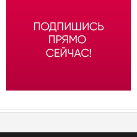
АСН «ТЮМЕНСКАЯ АРЕНА»