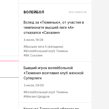
ВОЛЕЙБОЛ
все новости
Вслед за «Тюменью», от участия в
чемпионате высшей лиги «А»
отказался «Сахалин»
4 июля, 18:08
#Высшая лига А (женщины)
#Волейбольный клуб Тюмень
#ВК Сахалин
Бывший игрок волейбольной
«Тюмени» возглавил клуб женской
Суперлиги
3 июля, 09:59
#Волейбольный клуб Тюмень
#Михаил Щедров
Команда Тюменской области по