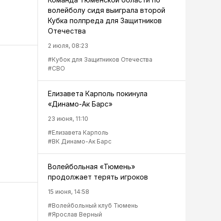
волейболу сидя выиграла второй
Кубка полпреда для Защитников
Отечества
2 июля, 08:23
#Кубок для Защитников Отечества
#СВО
Елизавета Карполь покинула
«Динамо-Ак Барс»
23 июня, 11:10
#Елизавета Карполь
#ВК Динамо-Ак Барс
Волейбольная «Тюмень»
продолжает терять игроков
15 июня, 14:58
#Волейбольный клуб Тюмень
#Ярослав Верный