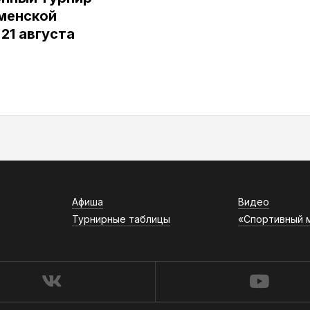
юменской
 21 августа
Афиша
Видео
Турнирные таблицы
«Спортивный 