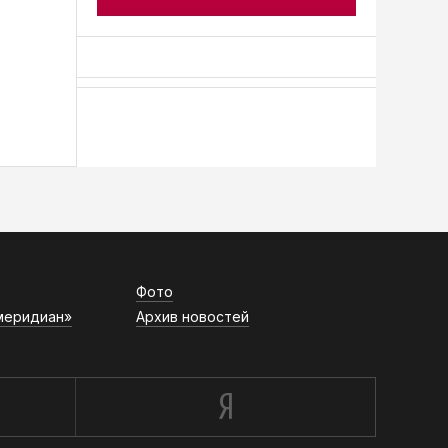
АСН «ТЮМЕНСКАЯ АРЕНА»
Фото
меридиан»
Архив новостей