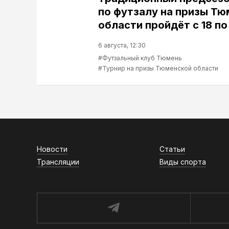
по футзалу на призы Т
области пройдёт с 18 по
6 августа, 12:30
#Футзальный клуб Тюмень
#Турнир на призы Тюменской области
Новости
Статьи
Трансляции
Виды спорта