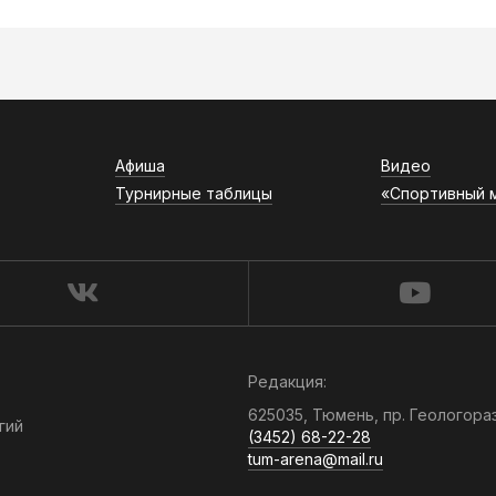
Афиша
Видео
Турнирные таблицы
«Спортивный 
Редакция:
625035, Тюмень, пр. Геологора
гий
(3452) 68-22-28
tum-arena@mail.ru