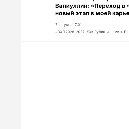
Валиуллин: «Переход в 
новый этап в моей карь
7 августа, 17:01
#ВХЛ 2026-2027
#ХК Рубин
#Шамиль Ва