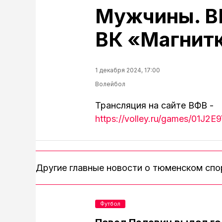
Мужчины. В
ВК «Магнит
1 декабря 2024, 17:00
Волейбол
Трансляция на сайте ВФВ -
https://volley.ru/games/01
Другие главные новости о тюменском сп
Футбол