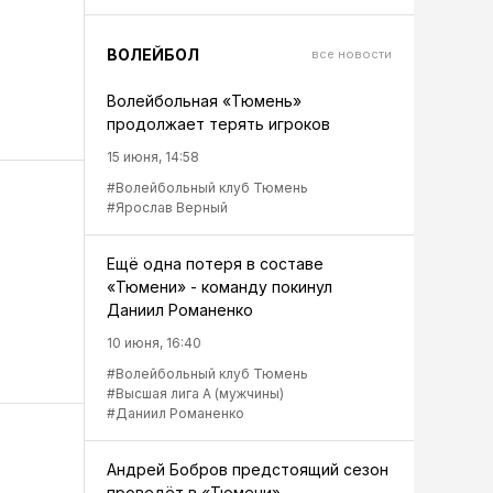
ВОЛЕЙБОЛ
все новости
Волейбольная «Тюмень»
продолжает терять игроков
15 июня, 14:58
#Волейбольный клуб Тюмень
#Ярослав Верный
Ещё одна потеря в составе
«Тюмени» - команду покинул
Даниил Романенко
10 июня, 16:40
#Волейбольный клуб Тюмень
#Высшая лига А (мужчины)
#Даниил Романенко
Андрей Бобров предстоящий сезон
проведёт в «Тюмени»