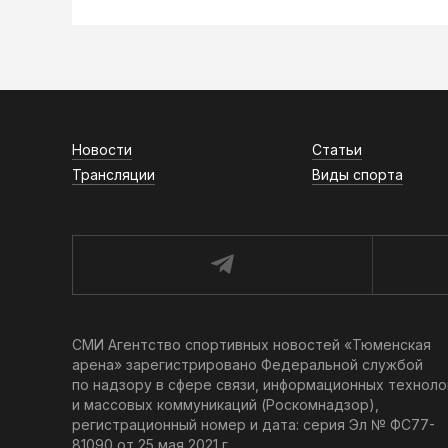
Новости
Статьи
Трансляции
Виды спорта
СМИ Агентство спортивных новостей «Тюменская
арена» зарегистрировано Федеральной службой
по надзору в сфере связи, информационных техноло
и массовых коммуникаций (Роскомнадзор),
регистрационный номер и дата: серия Эл № ФС77-
81090 от 25 мая 2021 г.