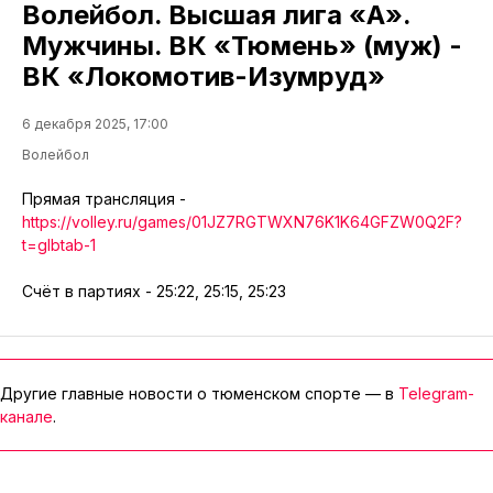
Волейбол. Высшая лига «А».
Мужчины. ВК «Тюмень» (муж) -
ВК «Локомотив-Изумруд»
6 декабря 2025, 17:00
Волейбол
Прямая трансляция -
https://volley.ru/games/01JZ7RGTWXN76K1K64GFZW0Q2F?
t=glbtab-1
Счёт в партиях - 25:22, 25:15, 25:23
Другие главные новости о тюменском спорте — в
Telegram-
канале
.