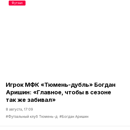
Футзал
Игрок МФК «Тюмень-дубль» Богдан
Аришин: «Главное, чтобы в сезоне
так же забивал»
8 августа, 17:09
#Футзальный клуб Тюмень-д
#Богдан Аришин