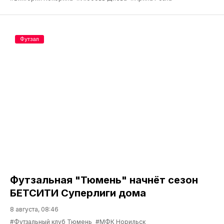
Футзал
Футзальная "Тюмень" начнёт сезон
БЕТСИТИ Суперлиги дома
8 августа, 08:46
#Футзальный клуб Тюмень
#МФК Норильск