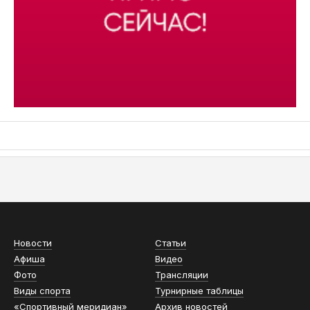
АСН «ТЮМЕНСКАЯ АРЕНА»
Новости
Статьи
Афиша
Видео
Фото
Трансляции
Виды спорта
Турнирные таблицы
«Спортивный меридиан»
Архив новостей