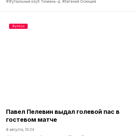
#Футзальный клуб Тюмень-д
#Евгений Осинцев
Футбол
Павел Пелевин выдал голевой пас в
гостевом матче
8 августа, 10:24