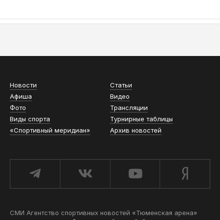
АСН «ТЮМЕНСКАЯ АРЕНА»
Новости
Статьи
Афиша
Видео
Фото
Трансляции
Виды спорта
Турнирные таблицы
«Спортивный меридиан»
Архив новостей
СМИ Агентство спортивных новостей «Тюменская арена»