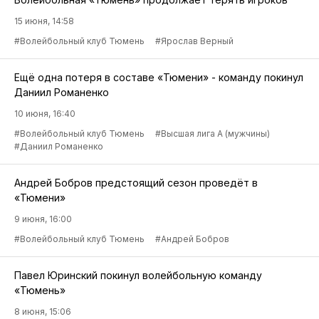
15 июня, 14:58
#Волейбольный клуб Тюмень
#Ярослав Верный
Ещё одна потеря в составе «Тюмени» - команду покинул
Даниил Романенко
10 июня, 16:40
#Волейбольный клуб Тюмень
#Высшая лига А (мужчины)
#Даниил Романенко
Андрей Бобров предстоящий сезон проведёт в
«Тюмени»
9 июня, 16:00
#Волейбольный клуб Тюмень
#Андрей Бобров
Павел Юринский покинул волейбольную команду
«Тюмень»
8 июня, 15:06