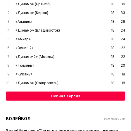
1
«Динамо» (Брянск)
18
36
2
«Динамо» (Киров)
18
33
3
«Алания»
18
26
4
«Динамо» (Владивосток)
18
24
5
«Амкар»
18
24
6
«Зенит-2»
18
22
7
«Динамо-2» (Москва)
18
22
8
«Тюмень»
18
20
9
«Кубань»
18
18
10
«Динамо» (Ставрополь)
18
18
Полная версия
ВОЛЕЙБОЛ
все новости
Волейбольная «Тюмень» продолжает терять игроков